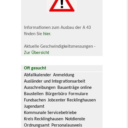
Informationen zum Ausbau der A 43
finden Sie
hier
.
Aktuelle Geschwindigkeitsmessungen -
Zur Übersicht
Oft gesucht
Abfallkalender
Anmeldung
Ausländer und Integrationsarbeit
Ausschreibungen
Bauanträge online
Baustellen
Bürgerbüro
Formulare
Fundsachen
Jobcenter Recklinghausen
Jugendamt
Kommunale Servicebetriebe
Kreis Recklinghausen
Notdienste
Ordnungsamt
Personalausweis