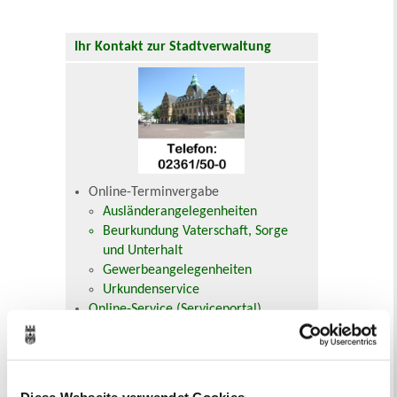
Ihr Kontakt zur Stadtverwaltung
Online-Terminvergabe
Ausländerangelegenheiten
Beurkundung Vaterschaft, Sorge
und Unterhalt
Gewerbeangelegenheiten
Urkundenservice
Online-Service (Serviceportal)
Kontaktformular
Öffnungszeiten
E-Rechnung FAQ
Bürgerservice von A-Z
Diese Webseite verwendet Cookies