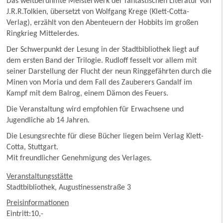
Das weltberühmte Meisterwerk der fantastischen Literatur von
J.R.R.Tolkien, übersetzt von Wolfgang Krege (Klett-Cotta-
Verlag), erzählt von den Abenteuern der Hobbits im großen
Ringkrieg Mittelerdes.
Der Schwerpunkt der Lesung in der Stadtbibliothek liegt auf
dem ersten Band der Trilogie. Rudloff fesselt vor allem mit
seiner Darstellung der Flucht der neun Ringgefährten durch die
Minen von Moria und dem Fall des Zauberers Gandalf im
Kampf mit dem Balrog, einem Dämon des Feuers.
Die Veranstaltung wird empfohlen für Erwachsene und
Jugendliche ab 14 Jahren.
Die Lesungsrechte für diese Bücher liegen beim Verlag Klett-
Cotta, Stuttgart.
Mit freundlicher Genehmigung des Verlages.
Veranstaltungsstätte
Stadtbibliothek, Augustinessenstraße 3
Preisinformationen
Eintritt:10,-