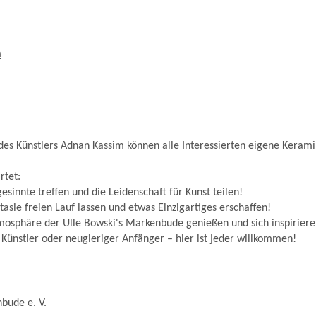
m
des Künstlers Adnan Kassim können alle Interessierten eigene Keram
rtet:
esinnte treffen und die Leidenschaft für Kunst teilen!
ntasie freien Lauf lassen und etwas Einzigartiges erschaffen!
osphäre der Ulle Bowski's Markenbude genießen und sich inspiriere
Künstler oder neugieriger Anfänger – hier ist jeder willkommen!
bude e. V.