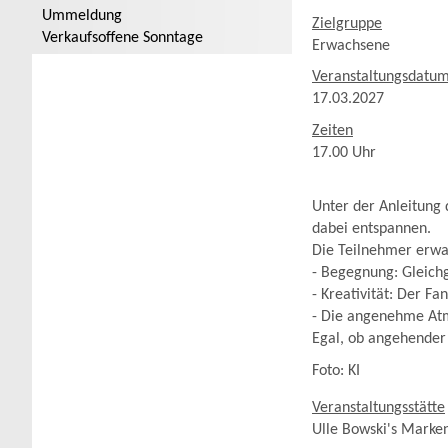
Ummeldung
Zielgruppe
Verkaufsoffene Sonntage
Erwachsene
Veranstaltungsdatu
17.03.2027
Zeiten
17.00 Uhr
Unter der Anleitung 
dabei entspannen.
Die Teilnehmer erwa
- Begegnung: Gleichg
- Kreativität: Der Fa
- Die angenehme Atm
Egal, ob angehender 
Foto: KI
Veranstaltungsstätte
Ulle Bowski's Marken