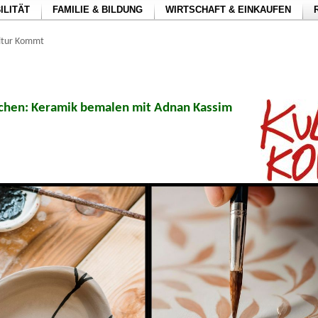
ILITÄT
FAMILIE & BILDUNG
WIRTSCHAFT & EINKAUFEN
ltur Kommt
uchen: Keramik bemalen mit Adnan Kassim