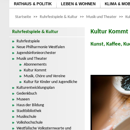
RATHAUS & POLITIK
LEBEN & WOHNEN
KLIMA & MOB
Startseite
>>
Ruhrfestspiele & Kultur
>>
Musik und Theater
>>
Ku
Kultur Kommt
Ruhrfestspiele & Kultur
Ruhrfestspiele
Kunst, Kaffee, K
Neue Philharmonie Westfalen
Jugendsinfonieorchester
Musik und Theater
Abonnements
Kultur Kommt
Musik, Chöre und Vereine
Kultur für Kinder und Jugendliche
Kulturentwicklungsplan
Gedenkbuch
Museen
Haus der Bildung
Stadtbibliothek
Musikschule
Volkshochschule
Westfälische Volkssternwarte und