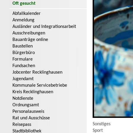
Oft gesucht
Abfallkalender
Anmeldung
Ausländer und Integrationsarbeit
Ausschreibungen
Bauanträge online
Baustellen
Bürgerbüro
Formulare
Fundsachen
Jobcenter Recklinghausen
Jugendamt
Kommunale Servicebetriebe
Kreis Recklinghausen
Notdienste
Ordnungsamt
Personalausweis
Rat und Ausschüsse
Sonstiges
Reisepass
Sport
Stadtbibliothek