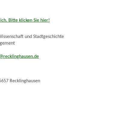
h. Bitte klicken Sie hier!
Wissenschaft und Stadtgeschichte
agement
@recklinghausen.de
5657 Recklinghausen