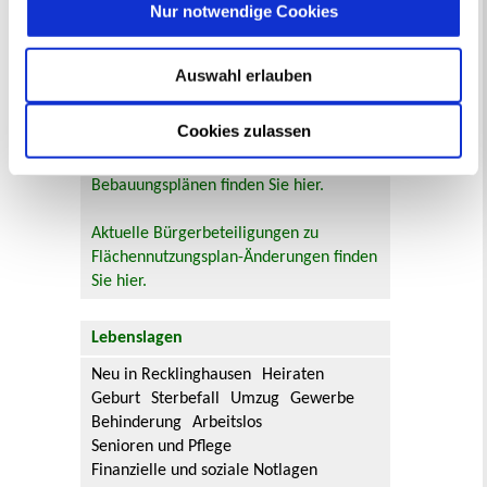
Nur notwendige Cookies
Bauleitplanung: Für Bürger*innen gibt
es Möglichkeiten, sich an
Auswahl erlauben
Bebauungsplänen und Änderungen zum
Flächennutzungsplan zu beteiligen.
Cookies zulassen
Aktuelle Bürgerbeteiligungen zu
Bebauungsplänen finden Sie hier.
Aktuelle Bürgerbeteiligungen zu
Flächennutzungsplan-Änderungen finden
Sie hier.
Lebenslagen
Neu in Recklinghausen
Heiraten
Geburt
Sterbefall
Umzug
Gewerbe
Behinderung
Arbeitslos
Senioren und Pflege
Finanzielle und soziale Notlagen