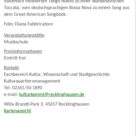
italienisch intonierten Tango Nuevo zu einer skandinavischen
Toccata, vom deutschsprachigen Bossa Nova zu einem Song aus
dem Great American Songbook.
Foto: Diana Fabbricatore
Veranstaltungsstätte
Musikschule
Preisinformationen
Eintritt frei
Kontakt
Fachbereich Kultur, Wissenschaft und Stadtgeschichte
Kulturquartiersmanagement
Tel. 02361/50-1890
e-mail:
kulturkommt@recklinghausen.de
Willy-Brandt-Park 3, 45657 Recklinghausen
Kartenansicht