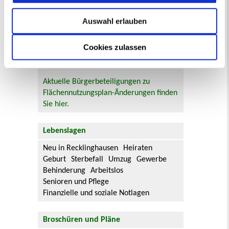
es Möglichkeiten, sich an
Bebauungsplänen und Änderungen zum
Auswahl erlauben
Flächennutzungsplan zu beteiligen.
Cookies zulassen
Aktuelle Bürgerbeteiligungen zu
Bebauungsplänen finden Sie hier.
Aktuelle Bürgerbeteiligungen zu
Flächennutzungsplan-Änderungen finden
Sie hier.
Lebenslagen
Neu in Recklinghausen
Heiraten
Geburt
Sterbefall
Umzug
Gewerbe
Behinderung
Arbeitslos
Senioren und Pflege
Finanzielle und soziale Notlagen
Broschüren und Pläne