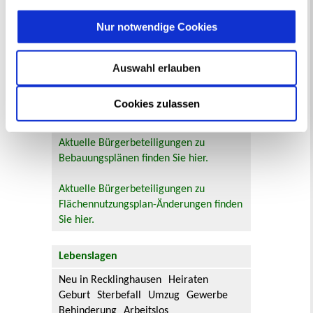
Online-Beteiligungsportal der
Nur notwendige Cookies
Stadtverwaltung
Bauleitplanung: Für Bürger*innen gibt
Auswahl erlauben
es Möglichkeiten, sich an
Bebauungsplänen und Änderungen zum
Cookies zulassen
Flächennutzungsplan zu beteiligen.
Aktuelle Bürgerbeteiligungen zu
Bebauungsplänen finden Sie hier.
Aktuelle Bürgerbeteiligungen zu
Flächennutzungsplan-Änderungen finden
Sie hier.
Lebenslagen
Neu in Recklinghausen
Heiraten
Geburt
Sterbefall
Umzug
Gewerbe
Behinderung
Arbeitslos