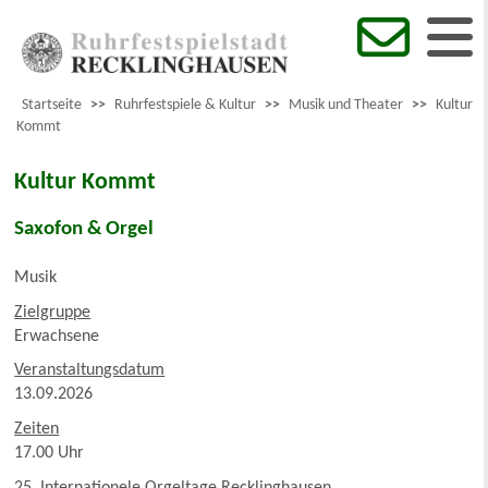
Startseite
>>
Ruhrfestspiele & Kultur
>>
Musik und Theater
>>
Kultur
Kommt
Kultur Kommt
Saxofon & Orgel
Musik
Zielgruppe
Erwachsene
Veranstaltungsdatum
13.09.2026
Zeiten
17.00 Uhr
25. Internationele Orgeltage Recklinghausen