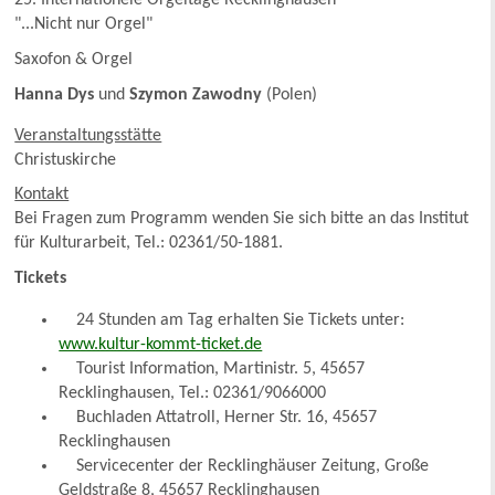
"...Nicht nur Orgel"
Saxofon & Orgel
Hanna Dys
und
Szymon Zawodny
(Polen)
Veranstaltungsstätte
Christuskirche
Kontakt
Bei Fragen zum Programm wenden Sie sich bitte an das Institut
für Kulturarbeit, Tel.: 02361/50-1881.
Tickets
24 Stunden am Tag erhalten Sie Tickets unter:
www.kultur-kommt-ticket.de
Tourist Information, Martinistr. 5, 45657
Recklinghausen, Tel.: 02361/9066000
Buchladen Attatroll, Herner Str. 16, 45657
Recklinghausen
Servicecenter der Recklinghäuser Zeitung, Große
Geldstraße 8, 45657 Recklinghausen