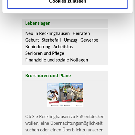
Cookies zulassen
Flächennutzungsplan-Änderungen finden
Sie hier.
Lebenslagen
Neu in Recklinghausen
Heiraten
Geburt
Sterbefall
Umzug
Gewerbe
Behinderung
Arbeitslos
Senioren und Pflege
Finanzielle und soziale Notlagen
Broschüren und Pläne
Ob Sie Recklinghausen zu Fuß entdecken
wollen, eine Übernachtungsmöglichkeit
suchen oder einen Überblick zu unseren