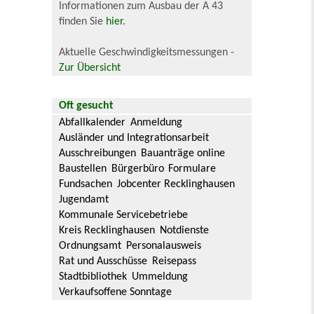
Informationen zum Ausbau der A 43
finden Sie
hier
.
Aktuelle Geschwindigkeitsmessungen -
Zur Übersicht
Oft gesucht
Abfallkalender
Anmeldung
Ausländer und Integrationsarbeit
Ausschreibungen
Bauanträge online
Baustellen
Bürgerbüro
Formulare
Fundsachen
Jobcenter Recklinghausen
Jugendamt
Kommunale Servicebetriebe
Kreis Recklinghausen
Notdienste
Ordnungsamt
Personalausweis
Rat und Ausschüsse
Reisepass
Stadtbibliothek
Ummeldung
Verkaufsoffene Sonntage