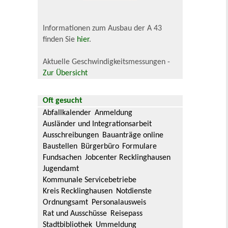
Informationen zum Ausbau der A 43
finden Sie
hier
.
Aktuelle Geschwindigkeitsmessungen -
Zur Übersicht
Oft gesucht
Abfallkalender
Anmeldung
Ausländer und Integrationsarbeit
Ausschreibungen
Bauanträge online
Baustellen
Bürgerbüro
Formulare
Fundsachen
Jobcenter Recklinghausen
Jugendamt
Kommunale Servicebetriebe
Kreis Recklinghausen
Notdienste
Ordnungsamt
Personalausweis
Rat und Ausschüsse
Reisepass
Stadtbibliothek
Ummeldung