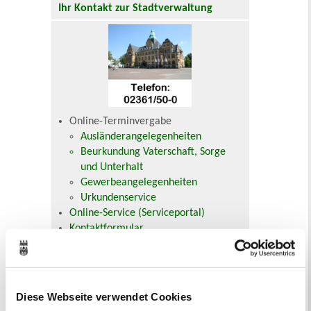
Ihr Kontakt zur Stadtverwaltung
Online-Terminvergabe
Ausländerangelegenheiten
Beurkundung Vaterschaft, Sorge
und Unterhalt
Gewerbeangelegenheiten
Urkundenservice
Online-Service (Serviceportal)
Kontaktformular
Öffnungszeiten
E-Rechnung FAQ
Bürgerservice von A-Z
Ausweisstatus
Diese Webseite verwendet Cookies
Defekte Straßenbeleuchtung melden