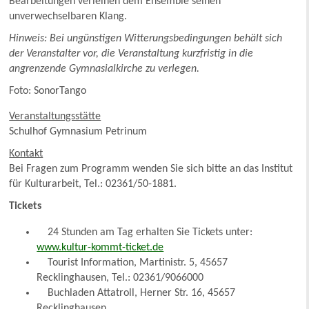
Bearbeitungen verleihen dem Ensemble seinen
unverwechselbaren Klang.
Hinweis: Bei ungünstigen Witterungsbedingungen behält sich
der Veranstalter vor, die Veranstaltung kurzfristig in die
angrenzende Gymnasialkirche zu verlegen.
Foto: SonorTango
Veranstaltungsstätte
Schulhof Gymnasium Petrinum
Kontakt
Bei Fragen zum Programm wenden Sie sich bitte an das Institut
für Kulturarbeit, Tel.: 02361/50-1881.
Tickets
24 Stunden am Tag erhalten Sie Tickets unter:
www.kultur-kommt-ticket.de
Tourist Information, Martinistr. 5, 45657
Recklinghausen, Tel.: 02361/9066000
Buchladen Attatroll, Herner Str. 16, 45657
Recklinghausen