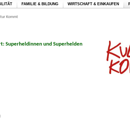
ILITÄT
FAMILIE & BILDUNG
WIRTSCHAFT & EINKAUFEN
ltur Kommt
rt: Superheldinnen und Superhelden
m