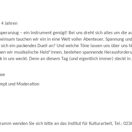
 4 Jahren
peranzug – ein Instrument genügt! Bei uns dreht sich alles um die 
einsam tauchen wir ein in eine Welt voller Abenteuer, Spannung und
 sich ein packendes Duell an? Und welche Töne lassen uns über uns 
en wir musikalische Held*innen, bestehen spannende Herausforder
 in uns weckt. Denn an diesem Tag (und eigentlich immer) steckt in
use
zept und Moderation
amm wenden Sie sich bitte an das Institut für Kulturarbeit, Tel.: 02