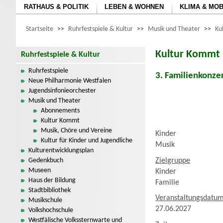
RATHAUS & POLITIK
LEBEN & WOHNEN
KLIMA & MOB
Startseite
>>
Ruhrfestspiele & Kultur
>>
Musik und Theater
>>
Ku
Kultur Kommt
Ruhrfestspiele & Kultur
Ruhrfestspiele
3. Familienkonze
Neue Philharmonie Westfalen
Jugendsinfonieorchester
Musik und Theater
Abonnements
Kultur Kommt
Musik, Chöre und Vereine
Kinder
Kultur für Kinder und Jugendliche
Musik
Kulturentwicklungsplan
Zielgruppe
Gedenkbuch
Museen
Kinder
Haus der Bildung
Familie
Stadtbibliothek
Veranstaltungsdatu
Musikschule
27.06.2027
Volkshochschule
Westfälische Volkssternwarte und