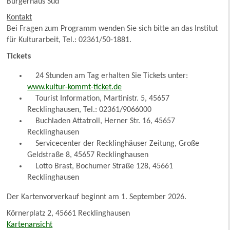
Bürgerhaus Süd
Kontakt
Bei Fragen zum Programm wenden Sie sich bitte an das Institut
für Kulturarbeit, Tel.: 02361/50-1881.
Tickets
24 Stunden am Tag erhalten Sie Tickets unter:
www.kultur-kommt-ticket.de
Tourist Information, Martinistr. 5, 45657
Recklinghausen, Tel.: 02361/9066000
Buchladen Attatroll, Herner Str. 16, 45657
Recklinghausen
Servicecenter der Recklinghäuser Zeitung, Große
Geldstraße 8, 45657 Recklinghausen
Lotto Brast, Bochumer Straße 128, 45661
Recklinghausen
Der Kartenvorverkauf beginnt am 1. September 2026.
Körnerplatz 2, 45661 Recklinghausen
Kartenansicht