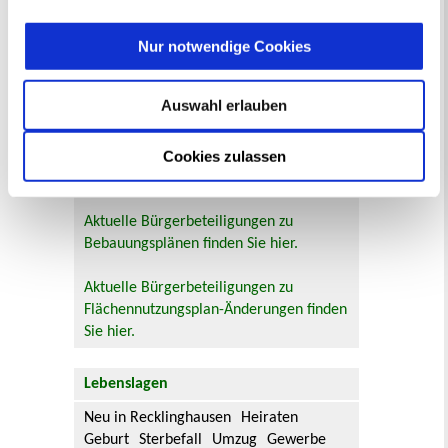
Bürgerbeteiligung
Online-Beteiligungsportal der
Nur notwendige Cookies
Stadtverwaltung
Auswahl erlauben
Bauleitplanung: Für Bürger*innen gibt
es Möglichkeiten, sich an
Cookies zulassen
Bebauungsplänen und Änderungen zum
Flächennutzungsplan zu beteiligen.
Aktuelle Bürgerbeteiligungen zu
Bebauungsplänen finden Sie hier.
Aktuelle Bürgerbeteiligungen zu
Flächennutzungsplan-Änderungen finden
Sie hier.
Lebenslagen
Neu in Recklinghausen
Heiraten
Geburt
Sterbefall
Umzug
Gewerbe