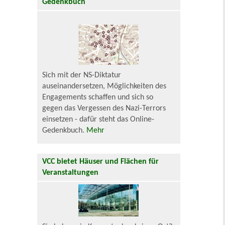
Gedenkbuch
Sich mit der NS-Diktatur
auseinandersetzen, Möglichkeiten des
Engagements schaffen und sich so
gegen das Vergessen des Nazi-Terrors
einsetzen - dafür steht das Online-
Gedenkbuch.
Mehr
VCC bietet Häuser und Flächen für
Veranstaltungen