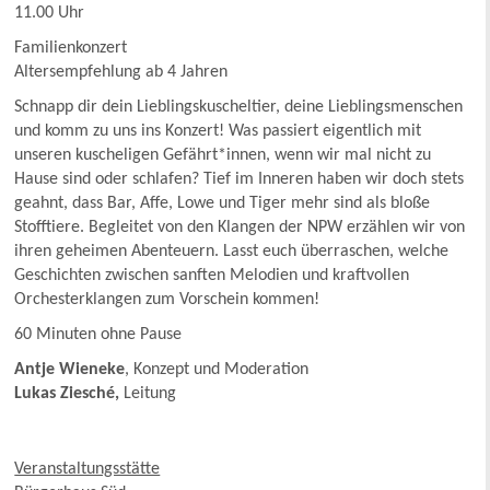
11.00 Uhr
Familienkonzert
Altersempfehlung ab 4 Jahren
Schnapp dir dein Lieblingskuscheltier, deine Lieblingsmenschen
und komm zu uns ins Konzert! Was passiert eigentlich mit
unseren kuscheligen Gefährt*innen, wenn wir mal nicht zu
Hause sind oder schlafen? Tief im Inneren haben wir doch stets
geahnt, dass Bar, Affe, Lowe und Tiger mehr sind als bloße
Stofftiere. Begleitet von den Klangen der NPW erzählen wir von
ihren geheimen Abenteuern. Lasst euch überraschen, welche
Geschichten zwischen sanften Melodien und kraftvollen
Orchesterklangen zum Vorschein kommen!
60 Minuten ohne Pause
Antje Wieneke
, Konzept und Moderation
Lukas Ziesché,
Leitung
Veranstaltungsstätte