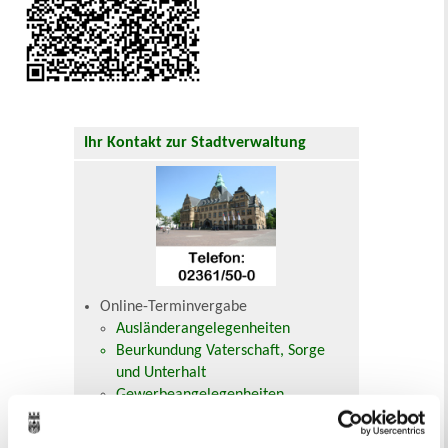
Ihr Kontakt zur Stadtverwaltung
Online-Terminvergabe
Ausländerangelegenheiten
Beurkundung Vaterschaft, Sorge
und Unterhalt
Gewerbeangelegenheiten
Urkundenservice
Online-Service (Serviceportal)