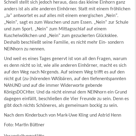
Schnell stellt sich jedoch heraus, dass das kleine Einhorn ganz
anders ist als alle anderen Einhörner. Statt mit einem fröhlichen
„Ja“ antwortet es auf alles mit einem energischen „Nein“.
„Nein“, sagt es zum Waschen und zum Essen. „Nein“ zur Schule
und zum Sport. „Nein“ zum Mittagsschlaf auf einem
Kuschelwölkchen und „Nein“ zum gezuckerten Glücksklee.
Deshalb beschließt seine Familie, es nicht mehr Ein- sondern
NEINhorn zu nennen.
Und weil es eines Tages genervt ist von all den Fragen, warum
es denn nicht so ist, wie alle anderen Einhörner, macht es sich
auf den Weg nach Nirgends. Auf seinem Weg trifft es auf den
nicht gut (zu-)hörenden WASbären, auf den tiefenentspannten
NAhUND und auf die immer Widerworte gebende
KönigsDOCHter. Und da nicht einmal dem NEINhorn ein Grund
dagegen einfällt, beschließen die Vier Freunde zu sein. Denn es
gibt doch nichts Schöneres, als gemeinsam bockig zu sein.
Nach dem Kinderbuch von Mark-Uwe Kling und Astrid Henn
Foto: Martin Büttner