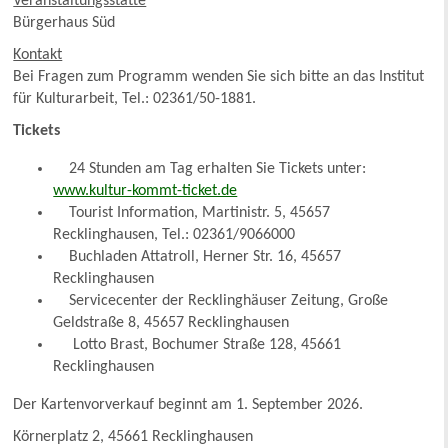
Veranstaltungsstätte
Bürgerhaus Süd
Kontakt
Bei Fragen zum Programm wenden Sie sich bitte an das Institut
für Kulturarbeit, Tel.: 02361/50-1881.
Tickets
24 Stunden am Tag erhalten Sie Tickets unter:
www.kultur-kommt-ticket.de
Tourist Information, Martinistr. 5, 45657
Recklinghausen, Tel.: 02361/9066000
Buchladen Attatroll, Herner Str. 16, 45657
Recklinghausen
Servicecenter der Recklinghäuser Zeitung, Große
Geldstraße 8, 45657 Recklinghausen
Lotto Brast, Bochumer Straße 128, 45661
Recklinghausen
Der Kartenvorverkauf beginnt am 1. September 2026.
Körnerplatz 2, 45661 Recklinghausen