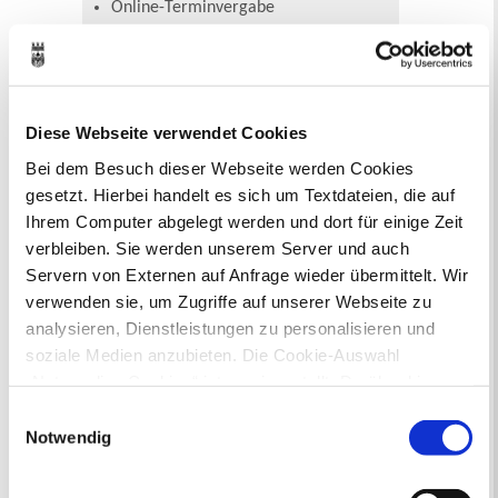
Online-Terminvergabe
Ausländerangelegenheiten
Beurkundung Vaterschaft, Sorge
und Unterhalt
Gewerbeangelegenheiten
Urkundenservice
Diese Webseite verwendet Cookies
Online-Service (Serviceportal)
Bei dem Besuch dieser Webseite werden Cookies
Kontaktformular
gesetzt. Hierbei handelt es sich um Textdateien, die auf
Öffnungszeiten
Ihrem Computer abgelegt werden und dort für einige Zeit
E-Rechnung FAQ
verbleiben. Sie werden unserem Server und auch
Bürgerservice von A-Z
Servern von Externen auf Anfrage wieder übermittelt. Wir
Ausweisstatus
verwenden sie, um Zugriffe auf unserer Webseite zu
Defekte Straßenbeleuchtung melden
analysieren, Dienstleistungen zu personalisieren und
soziale Medien anzubieten. Die Cookie-Auswahl
Veranstaltungskalender
„Notwendige Cookies“ ist voreingestellt. Darüber hinaus
gibt es Cookies und Dienstleister, die Daten in
August 2026
Einwilligungsauswahl
< Juli
September >
Drittländern (USA) mit unzureichendem
Notwendig
Mo
Di
Mi
Do
Fr
Sa
So
Datenschutzniveau verarbeiten. Es besteht die Gefahr,
1
2
3
4
5
6
7
8
9
dass diese zu Kontroll- und Überwachungszwecken von