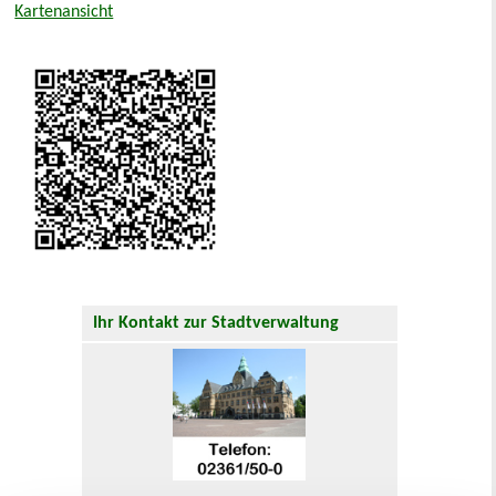
Kartenansicht
Ihr Kontakt zur Stadtverwaltung