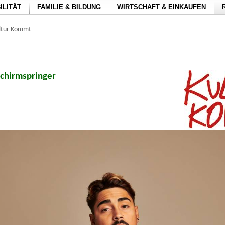
ILITÄT
FAMILIE & BILDUNG
WIRTSCHAFT & EINKAUFEN
ltur Kommt
schirmspringer