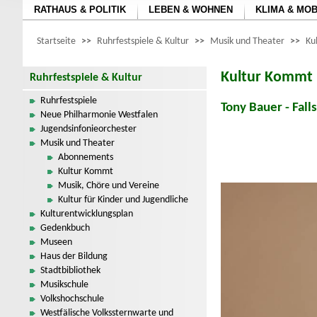
RATHAUS & POLITIK
LEBEN & WOHNEN
KLIMA & MOB
Startseite
>>
Ruhrfestspiele & Kultur
>>
Musik und Theater
>>
Ku
Kultur Kommt
Ruhrfestspiele & Kultur
Ruhrfestspiele
Tony Bauer - Fall
Neue Philharmonie Westfalen
Jugendsinfonieorchester
Musik und Theater
Abonnements
Kultur Kommt
Musik, Chöre und Vereine
Kultur für Kinder und Jugendliche
Kulturentwicklungsplan
Gedenkbuch
Museen
Haus der Bildung
Stadtbibliothek
Musikschule
Volkshochschule
Westfälische Volkssternwarte und