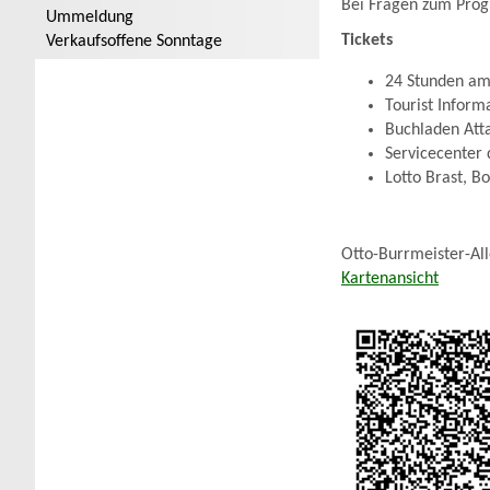
Bei Fragen zum Progr
Ummeldung
Tickets
Verkaufsoffene Sonntage
24 Stunden am 
Tourist Inform
Buchladen Atta
Servicecenter 
Lotto Brast, 
Otto-Burrmeister-Al
Kartenansicht