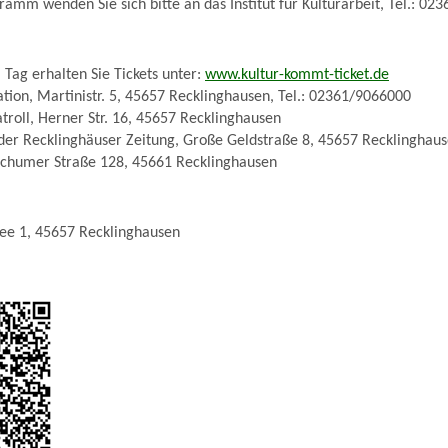
amm wenden Sie sich bitte an das Institut für Kulturarbeit, Tel.: 02
Tag erhalten Sie Tickets unter:
www.kultur-kommt-ticket.de
ation, Martinistr. 5, 45657 Recklinghausen, Tel.: 02361/9066000
troll, Herner Str. 16, 45657 Recklinghausen
der Recklinghäuser Zeitung, Große Geldstraße 8, 45657 Recklinghau
Bochumer Straße 128, 45661 Recklinghausen
lee 1, 45657 Recklinghausen