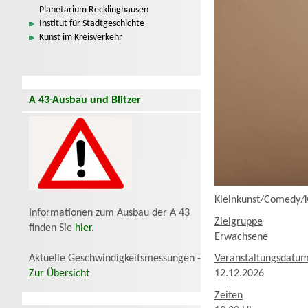
Planetarium Recklinghausen
Institut für Stadtgeschichte
Kunst im Kreisverkehr
A 43-Ausbau und Blitzer
Kleinkunst/Comedy/
Informationen zum Ausbau der A 43
Zielgruppe
finden Sie
hier
.
Erwachsene
Aktuelle Geschwindigkeitsmessungen -
Veranstaltungsdatu
Zur Übersicht
12.12.2026
Zeiten