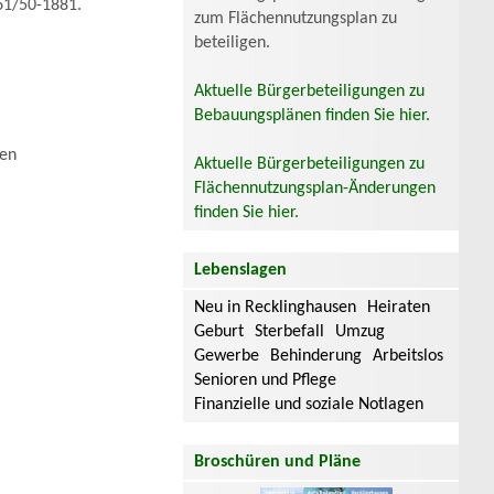
361/50-1881.
zum Flächennutzungsplan zu
beteiligen.
Aktuelle Bürgerbeteiligungen zu
Bebauungsplänen finden Sie hier.
sen
Aktuelle Bürgerbeteiligungen zu
Flächennutzungsplan-Änderungen
finden Sie hier.
Lebenslagen
Neu in Recklinghausen
Heiraten
Geburt
Sterbefall
Umzug
Gewerbe
Behinderung
Arbeitslos
Senioren und Pflege
Finanzielle und soziale Notlagen
Broschüren und Pläne