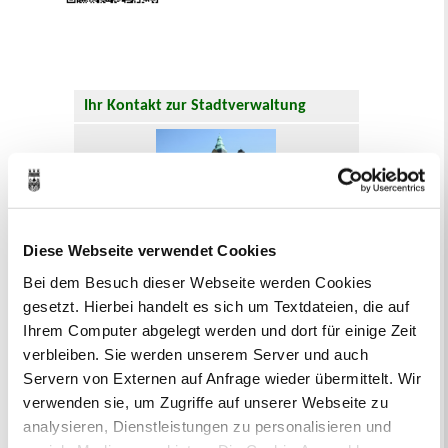
Ihr Kontakt zur Stadtverwaltung
Diese Webseite verwendet Cookies
Online-Terminvergabe
Bei dem Besuch dieser Webseite werden Cookies
Ausländerangelegenheiten
gesetzt. Hierbei handelt es sich um Textdateien, die auf
Beurkundung Vaterschaft, Sorge
Ihrem Computer abgelegt werden und dort für einige Zeit
und Unterhalt
verbleiben. Sie werden unserem Server und auch
Gewerbeangelegenheiten
Servern von Externen auf Anfrage wieder übermittelt. Wir
Urkundenservice
Online-Service (Serviceportal)
verwenden sie, um Zugriffe auf unserer Webseite zu
Kontaktformular
analysieren, Dienstleistungen zu personalisieren und
Öffnungszeiten