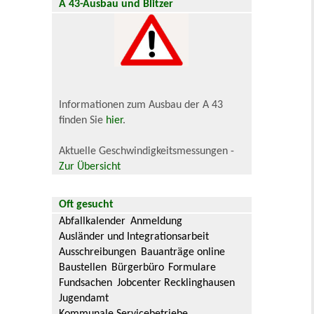
A 43-Ausbau und Blitzer
Informationen zum Ausbau der A 43
finden Sie
hier
.
Aktuelle Geschwindigkeitsmessungen -
Zur Übersicht
Oft gesucht
Abfallkalender
Anmeldung
Ausländer und Integrationsarbeit
Ausschreibungen
Bauanträge online
Baustellen
Bürgerbüro
Formulare
Fundsachen
Jobcenter Recklinghausen
Jugendamt
Kommunale Servicebetriebe