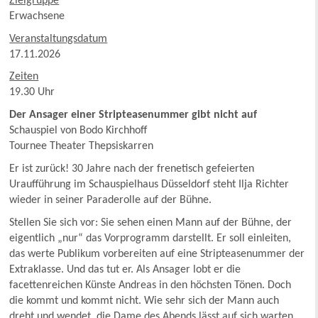
Zielgruppe
Erwachsene
Veranstaltungsdatum
17.11.2026
Zeiten
19.30 Uhr
Der Ansager einer Stripteasenummer gibt nicht auf
Schauspiel von Bodo Kirchhoff
Tournee Theater Thepsiskarren
Er ist zurück! 30 Jahre nach der frenetisch gefeierten
Uraufführung im Schauspielhaus Düsseldorf steht Ilja Richter
wieder in seiner Paraderolle auf der Bühne.
Stellen Sie sich vor: Sie sehen einen Mann auf der Bühne, der
eigentlich „nur“ das Vorprogramm darstellt. Er soll einleiten,
das werte Publikum vorbereiten auf eine Stripteasenummer der
Extraklasse. Und das tut er. Als Ansager lobt er die
facettenreichen Künste Andreas in den höchsten Tönen. Doch
die kommt und kommt nicht. Wie sehr sich der Mann auch
dreht und wendet, die Dame des Abends lässt auf sich warten.