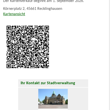
Der Kartenverkauf beginnt am 1. September 2026.
Körnerplatz 2, 45661 Recklinghausen
Kartenansicht
Ihr Kontakt zur Stadtverwaltung