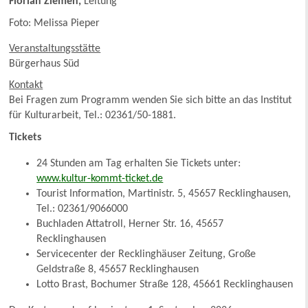
Florian Ziemen,
Leitung
Foto: Melissa Pieper
Veranstaltungsstätte
Bürgerhaus Süd
Kontakt
Bei Fragen zum Programm wenden Sie sich bitte an das Institut
für Kulturarbeit, Tel.: 02361/50-1881.
Tickets
24 Stunden am Tag erhalten Sie Tickets unter:
www.kultur-kommt-ticket.de
Tourist Information, Martinistr. 5, 45657 Recklinghausen,
Tel.: 02361/9066000
Buchladen Attatroll, Herner Str. 16, 45657
Recklinghausen
Servicecenter der Recklinghäuser Zeitung, Große
Geldstraße 8, 45657 Recklinghausen
Lotto Brast, Bochumer Straße 128, 45661 Recklinghausen