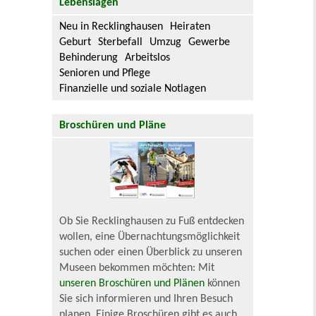
Lebenslagen
Neu in Recklinghausen
Heiraten
Geburt
Sterbefall
Umzug
Gewerbe
Behinderung
Arbeitslos
Senioren und Pflege
Finanzielle und soziale Notlagen
Broschüren und Pläne
Ob Sie Recklinghausen zu Fuß entdecken
wollen, eine Übernachtungsmöglichkeit
suchen oder einen Überblick zu unseren
Museen bekommen möchten: Mit
unseren Broschüren und Plänen
können
Sie sich informieren und Ihren Besuch
planen. Einige Broschüren gibt es auch