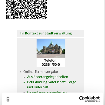
Ihr Kontakt zur Stadtverwaltung
Online-Terminvergabe
Ausländerangelegenheiten
Beurkundung Vaterschaft, Sorge
und Unterhalt
Gewerbeangelegenheiten
Urkundenservice
Online-Service (Serviceportal)