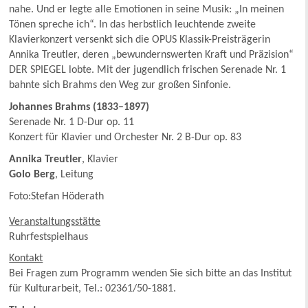
nahe. Und er legte alle Emotionen in seine Musik: „In meinen
Tönen spreche ich“. In das herbstlich leuchtende zweite
Klavierkonzert versenkt sich die OPUS Klassik-Preisträgerin
Annika Treutler, deren „bewundernswerten Kraft und Präzision“
DER SPIEGEL lobte. Mit der jugendlich frischen Serenade Nr. 1
bahnte sich Brahms den Weg zur großen Sinfonie.
Johannes Brahms (1833–1897)
Serenade Nr. 1 D-Dur op. 11
Konzert für Klavier und Orchester Nr. 2 B-Dur op. 83
Annika Treutler
, Klavier
Golo Berg
, Leitung
Foto:Stefan Höderath
Veranstaltungsstätte
Ruhrfestspielhaus
Kontakt
Bei Fragen zum Programm wenden Sie sich bitte an das Institut
für Kulturarbeit, Tel.: 02361/50-1881.