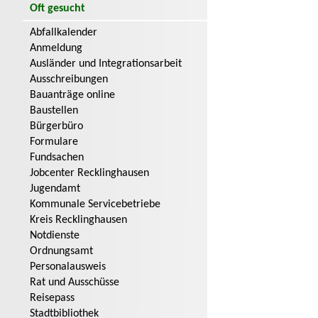
Oft gesucht
Abfallkalender
Anmeldung
Ausländer und Integrationsarbeit
Ausschreibungen
Bauanträge online
Baustellen
Bürgerbüro
Formulare
Fundsachen
Jobcenter Recklinghausen
Jugendamt
Kommunale Servicebetriebe
Kreis Recklinghausen
Notdienste
Ordnungsamt
Personalausweis
Rat und Ausschüsse
Reisepass
Stadtbibliothek