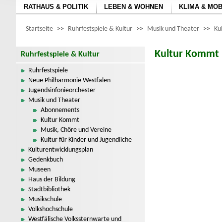
RATHAUS & POLITIK
LEBEN & WOHNEN
KLIMA & MOB
Startseite
>>
Ruhrfestspiele & Kultur
>>
Musik und Theater
>>
Ku
Kultur Kommt
Ruhrfestspiele & Kultur
Ruhrfestspiele
Neue Philharmonie Westfalen
Jugendsinfonieorchester
Musik und Theater
Abonnements
Kultur Kommt
Musik, Chöre und Vereine
Kultur für Kinder und Jugendliche
Kulturentwicklungsplan
Gedenkbuch
Museen
Haus der Bildung
Stadtbibliothek
Musikschule
Volkshochschule
Westfälische Volkssternwarte und