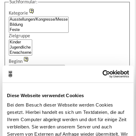
Suchformular:
Kategorie
Zielgruppe
Beginn
Ende
Titel
Diese Webseite verwendet Cookies
Bei dem Besuch dieser Webseite werden Cookies
Veranstaltungsstätte
gesetzt. Hierbei handelt es sich um Textdateien, die auf
Ihrem Computer abgelegt werden und dort für einige Zeit
Eintritt
verbleiben. Sie werden unserem Server und auch
Servern von Externen auf Anfrage wieder übermittelt. Wir
Stichworte