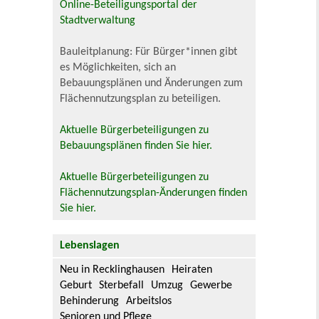
Online-Beteiligungsportal der
Stadtverwaltung
Bauleitplanung: Für Bürger*innen gibt
es Möglichkeiten, sich an
Bebauungsplänen und Änderungen zum
Flächennutzungsplan zu beteiligen.
Aktuelle Bürgerbeteiligungen zu
Bebauungsplänen finden Sie hier.
Aktuelle Bürgerbeteiligungen zu
Flächennutzungsplan-Änderungen finden
Sie hier.
Lebenslagen
Neu in Recklinghausen
Heiraten
Geburt
Sterbefall
Umzug
Gewerbe
Behinderung
Arbeitslos
Senioren und Pflege