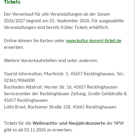
Tickets
Der Vorverkauf für alle Veranstaltungen ab der Saison
2026/2027 beginnt am 01. September 2026. Für ausgewählte
Veranstaltungen sind bereits früher Tickets erhältlich.
Online können Sie Karten unter
www.kultur-kommt-ticket.de
erwerben.
Weitere Vorverkaufsstellen sind unter anderem:
Tourist Information, Martinistr. 5, 45657 Recklinghausen, Tel.:
02361/9066000
Buchladen Attatroll. Herner Str. 16, 45657 Recklinghausen
Servicecenter der Recklinghäuser Zeitung, Große Geldstraße 8,
45657 Recklinghausen
Lotto Brast, Bochumer Straße 128, 45661 Recklinghausen
Tickets für die
Weihnachts- und Neujahrskonzerte
der NPW
gibt es ab 03.11.2026 zu erwerben.