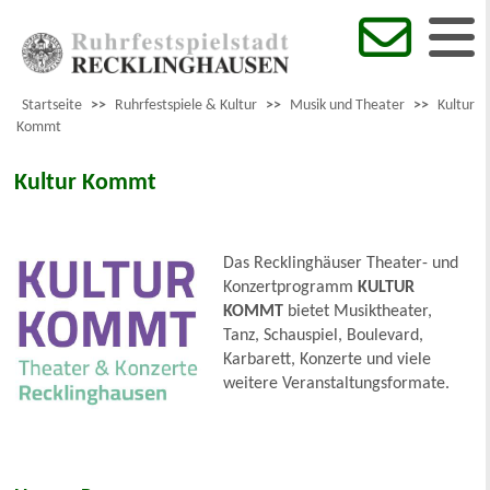
Startseite
>>
Ruhrfestspiele & Kultur
>>
Musik und Theater
>>
Kultur
Kommt
Kultur Kommt
Das Recklinghäuser Theater- und
Konzertprogramm
KULTUR
KOMMT
bietet Musiktheater,
Tanz, Schauspiel, Boulevard,
Karbarett, Konzerte und viele
weitere Veranstaltungsformate.