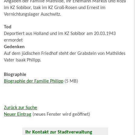
Angaben der Familie Mathilde, ihr Ehemann Markus und Roza
im KZ Sobibor, Izak im KZ Groß-Rosen und Ernest im
Vernichtungslager Auschwitz.
Tod
Deportiert aus Holland und im KZ Sobibor am 20.03.1943
ermordet
Gedenken
Auf dem jüdischen Friedhof steht der Grabstein von Mathildes
Vater Isaak Philipp.
Biographie
Biographie der Familie Philipp
(5 MB)
Zurück zur Suche
Neuer Eintrag
(neues Fenster wird geöffnet)
Ihr Kontakt zur Stadtverwaltung