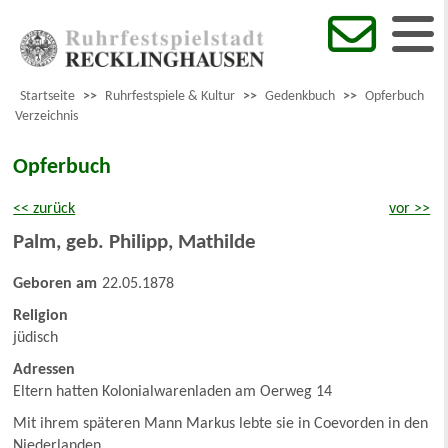
Startseite
>>
Ruhrfestspiele & Kultur
>>
Gedenkbuch
>>
Opferbuch
Verzeichnis
Opferbuch
<< zurück
vor >>
Palm, geb. Philipp
,
Mathilde
Geboren am
22.05.1878
Religion
jüdisch
Adressen
Eltern hatten Kolonialwarenladen am Oerweg 14
Mit ihrem späteren Mann Markus lebte sie in Coevorden in den
Niederlanden