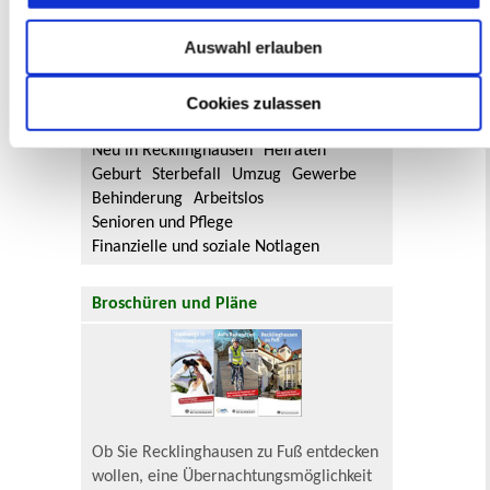
Aktuelle Bürgerbeteiligungen zu
Flächennutzungsplan-Änderungen finden
Auswahl erlauben
Sie hier.
Cookies zulassen
Lebenslagen
Neu in Recklinghausen
Heiraten
Geburt
Sterbefall
Umzug
Gewerbe
Behinderung
Arbeitslos
Senioren und Pflege
Finanzielle und soziale Notlagen
Broschüren und Pläne
Ob Sie Recklinghausen zu Fuß entdecken
wollen, eine Übernachtungsmöglichkeit