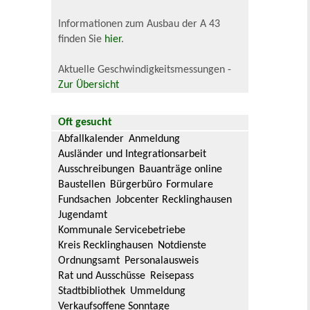
Informationen zum Ausbau der A 43
finden Sie
hier
.
Aktuelle Geschwindigkeitsmessungen -
Zur Übersicht
Oft gesucht
Abfallkalender
Anmeldung
Ausländer und Integrationsarbeit
Ausschreibungen
Bauanträge online
Baustellen
Bürgerbüro
Formulare
Fundsachen
Jobcenter Recklinghausen
Jugendamt
Kommunale Servicebetriebe
Kreis Recklinghausen
Notdienste
Ordnungsamt
Personalausweis
Rat und Ausschüsse
Reisepass
Stadtbibliothek
Ummeldung
Verkaufsoffene Sonntage