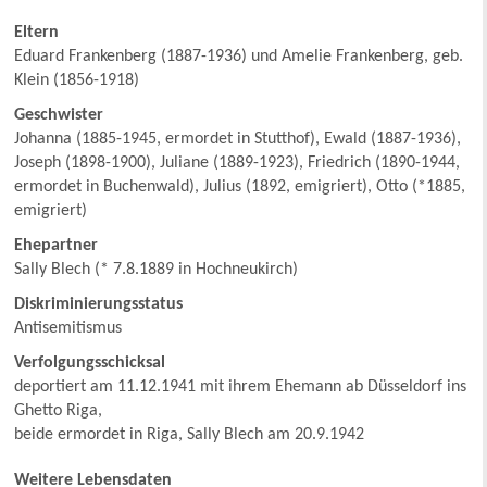
Eltern
Eduard Frankenberg (1887-1936) und Amelie Frankenberg, geb.
Klein (1856-1918)
Geschwister
Johanna (1885-1945, ermordet in Stutthof), Ewald (1887-1936),
Joseph (1898-1900), Juliane (1889-1923), Friedrich (1890-1944,
ermordet in Buchenwald), Julius (1892, emigriert), Otto (*1885,
emigriert)
Ehepartner
Sally Blech (* 7.8.1889 in Hochneukirch)
Diskriminierungsstatus
Antisemitismus
Verfolgungsschicksal
deportiert am 11.12.1941 mit ihrem Ehemann ab Düsseldorf ins
Ghetto Riga,
beide ermordet in Riga, Sally Blech am 20.9.1942
Weitere Lebensdaten