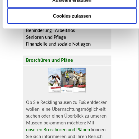
Auswahl erlauben
Lebenslagen
Cookies zulassen
Neu in Recklinghausen
Heiraten
Geburt
Sterbefall
Umzug
Gewerbe
Behinderung
Arbeitslos
Senioren und Pflege
Finanzielle und soziale Notlagen
Broschüren und Pläne
Ob Sie Recklinghausen zu Fuß entdecken
wollen, eine Übernachtungsmöglichkeit
suchen oder einen Überblick zu unseren
Museen bekommen möchten: Mit
unseren Broschüren und Plänen
können
Sie sich informieren und Ihren Besuch