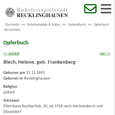
Startseite
>>
Ruhrfestspiele & Kultur
>>
Gedenkbuch
>>
Opferbuch
Verzeichnis
Opferbuch
<< zurück
vor >>
Blech
,
Helene, geb. Frankenberg
Geboren am
31.12.1893
Geboren in
Recklinghausen
Religion
jüdisch
Adressen
Elternhaus Kunibertistr. 20, ab 1918 nach Hochneukirch und
Düsseldorf