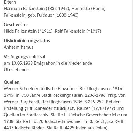
Eltern
Hermann Falkenstein (1883-1943), Henriette (Henni)
Falkenstein, geb. Fuldauer (1888-1943)
Geschwister
Hilde Falkenstein (*1911), Rolf Falkenstein (*1917)
Diskriminierungsstatus
Antisemitismus
Verfolgungsschicksal
am 10.05.1933 Emigration in die Niederlande
Überlebende
Quellen
Werner Schneider, Jüdische Einwohner Recklinghausens 1816-
1945, in: 750 Jahre Stadt Recklinghausen. 1236-1986, hrsg. von
Werner Burghardt, Recklinghausen 1986, S.225-252. Bei der
Erstellung griff Schneider zurück auf: Reuter (1978/1979) und
Quellen im Stadtarchiv (Sta Re III Jüdische Gewerbebetriebe um
1938; Sta Re III 6520 Jüdische Einwohner im 3. Reich; Sta Re III
4407 Jüdische Kinder; Sta Re III 4425 Juden aus Polen).