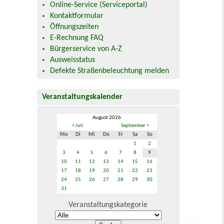
Online-Service (Serviceportal)
Kontaktformular
Öffnungszeiten
E-Rechnung FAQ
Bürgerservice von A-Z
Ausweisstatus
Defekte Straßenbeleuchtung melden
Veranstaltungskalender
August 2026
< Juli
September >
Mo
Di
Mi
Do
Fr
Sa
So
1
2
3
4
5
6
7
8
9
10
11
12
13
14
15
16
17
18
19
20
21
22
23
24
25
26
27
28
29
30
31
Veranstaltungskategorie