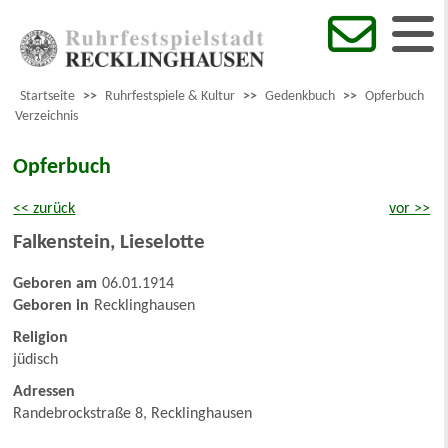
Startseite
>>
Ruhrfestspiele & Kultur
>>
Gedenkbuch
>>
Opferbuch
Verzeichnis
Opferbuch
<< zurück
vor >>
Falkenstein
,
Lieselotte
Geboren am
06.01.1914
Geboren in
Recklinghausen
Religion
jüdisch
Adressen
Randebrockstraße 8, Recklinghausen