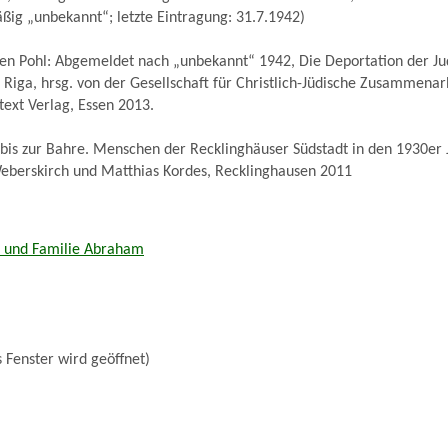
äßig „unbekannt“; letzte Eintragung: 31.7.1942)
gen Pohl: Abgemeldet nach „unbekannt“ 1942, Die Deportation der J
Riga, hrsg. von der Gesellschaft für Christlich-Jüdische Zusammenar
text Verlag, Essen 2013.
bis zur Bahre. Menschen der Recklinghäuser Südstadt in den 1930er 
Weberskirch und Matthias Kordes, Recklinghausen 2011
r und Familie Abraham
 Fenster wird geöffnet)