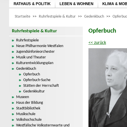
RATHAUS & POLITIK
LEBEN & WOHNEN
KLIMA & MOB
Startseite
>>
Ruhrfestspiele & Kultur
>>
Gedenkbuch
>>
Opferbuc
Opferbuch
Ruhrfestspiele & Kultur
Ruhrfestspiele
<< zurück
Neue Philharmonie Westfalen
Jugendsinfonieorchester
Musik und Theater
Kulturentwicklungsplan
Gedenkbuch
Opferbuch
Opferbuch-Suche
Stätten der Herrschaft
Gedenkkultur
Museen
Haus der Bildung
Stadtbibliothek
Musikschule
Volkshochschule
Westfälische Volkssternwarte und