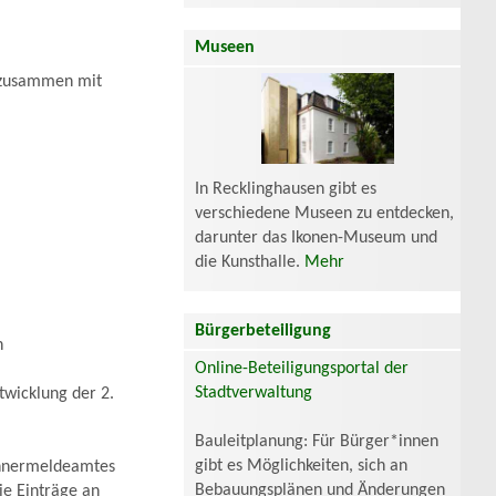
Museen
 zusammen mit
In Recklinghausen gibt es
verschiedene Museen zu entdecken,
darunter das Ikonen-Museum und
die Kunsthalle.
Mehr
Bürgerbeteiligung
n
Online-Beteiligungsportal der
Stadtverwaltung
twicklung der 2.
Bauleitplanung: Für Bürger*innen
gibt es Möglichkeiten, sich an
wohnermeldeamtes
Bebauungsplänen und Änderungen
e Einträge an