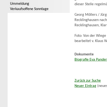
Ummeldung
dieser Stelle regelm
Verkaufsoffene Sonntage
Georg Möllers / Jür
Recklinghausen nach 
Recklinghausen, Klar
Foto: Von der Wiege 
bearbeitet v. Klaus 
Dokumente
Biografie Eva Pande
Zurück zur Suche
Neuer Eintrag
(neues