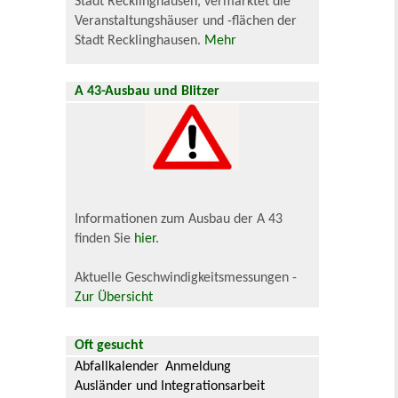
Stadt Recklinghausen, vermarktet die
Veranstaltungshäuser und -flächen der
Stadt Recklinghausen.
Mehr
A 43-Ausbau und Blitzer
Informationen zum Ausbau der A 43
finden Sie
hier
.
Aktuelle Geschwindigkeitsmessungen -
Zur Übersicht
Oft gesucht
Abfallkalender
Anmeldung
Ausländer und Integrationsarbeit