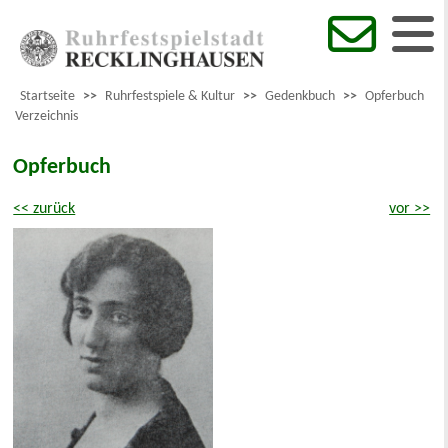
Startseite
>>
Ruhrfestspiele & Kultur
>>
Gedenkbuch
>>
Opferbuch
Verzeichnis
Opferbuch
<< zurück
vor >>