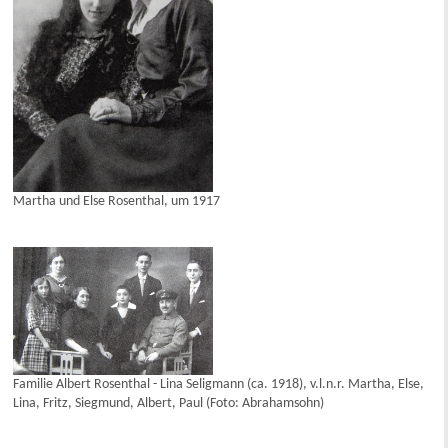
Martha und Else Rosenthal, um 1917
Familie Albert Rosenthal - Lina Seligmann (ca. 1918), v.l.n.r. Martha, Else,
Lina, Fritz, Siegmund, Albert, Paul (Foto: Abrahamsohn)