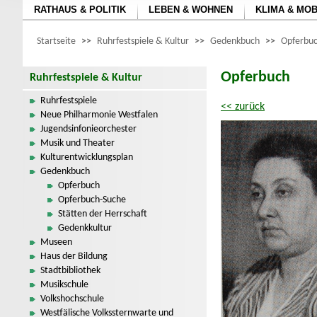
RATHAUS & POLITIK
LEBEN & WOHNEN
KLIMA & MOB
Startseite
>>
Ruhrfestspiele & Kultur
>>
Gedenkbuch
>>
Opferbuc
Opferbuch
Ruhrfestspiele & Kultur
Ruhrfestspiele
<< zurück
Neue Philharmonie Westfalen
Jugendsinfonieorchester
Musik und Theater
Kulturentwicklungsplan
Gedenkbuch
Opferbuch
Opferbuch-Suche
Stätten der Herrschaft
Gedenkkultur
Museen
Haus der Bildung
Stadtbibliothek
Musikschule
Volkshochschule
Westfälische Volkssternwarte und