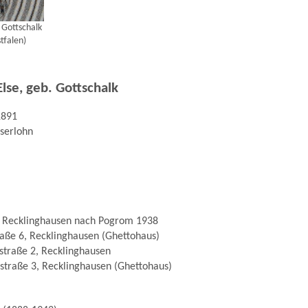
 Gottschalk
tfalen)
Else, geb. Gottschalk
1891
serlohn
h Recklinghausen nach Pogrom 1938
raße 6, Recklinghausen (Ghettohaus)
straße 2, Recklinghausen
straße 3, Recklinghausen (Ghettohaus)