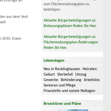
e Einträge an
zum Flächennutzungsplan zu
beteiligen.
uden aus dem Vest
Aktuelle Bürgerbeteiligungen zu
beit
Bebauungsplänen finden Sie hier.
Aktuelle Bürgerbeteiligungen zu
5-2010, Essen
Flächennutzungsplan-Änderungen
finden Sie hier.
Lebenslagen
Neu in Recklinghausen
Heiraten
Geburt
Sterbefall
Umzug
Gewerbe
Behinderung
Arbeitslos
Senioren und Pflege
Finanzielle und soziale Notlagen
Broschüren und Pläne