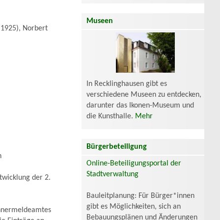
Museen
1925), Norbert
In Recklinghausen gibt es
verschiedene Museen zu entdecken,
darunter das Ikonen-Museum und
die Kunsthalle.
Mehr
Bürgerbeteiligung
n
Online-Beteiligungsportal der
Stadtverwaltung
twicklung der 2.
Bauleitplanung: Für Bürger*innen
gibt es Möglichkeiten, sich an
wohnermeldeamtes
Bebauungsplänen und Änderungen