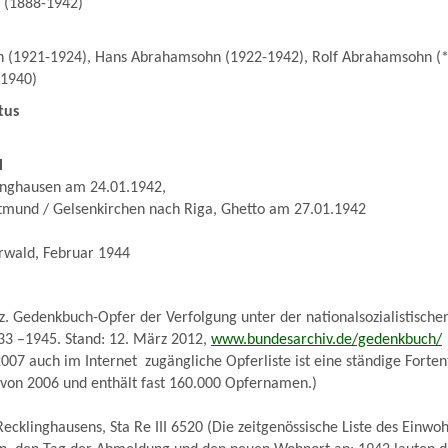
 (1888-1942)
 (1921-1924), Hans Abrahamsohn (1922-1942), Rolf Abrahamsohn (*
1940)
tus
l
linghausen am 24.01.1942,
tmund / Gelsenkirchen nach Riga, Ghetto am 27.01.1942
erwald, Februar 1944
. Gedenkbuch-Opfer der Verfolgung unter der nationalsozialistische
33 –1945. Stand: 12. März 2012,
www.bundesarchiv.de/gedenkbuch/
007 auch im Internet zugängliche Opferliste ist eine ständige Forten
 von 2006 und enthält fast 160.000 Opfernamen.)
ecklinghausens, Sta Re III 6520 (Die zeitgenössische Liste des Ein