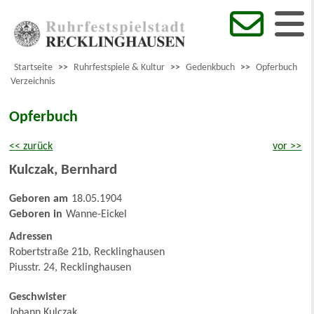
Startseite
>>
Ruhrfestspiele & Kultur
>>
Gedenkbuch
>>
Opferbuch
Verzeichnis
Opferbuch
<< zurück
vor >>
Kulczak
,
Bernhard
Geboren am
18.05.1904
Geboren in
Wanne-Eickel
Adressen
Robertstraße 21b, Recklinghausen
Piusstr. 24, Recklinghausen
Geschwister
Johann Kulczak