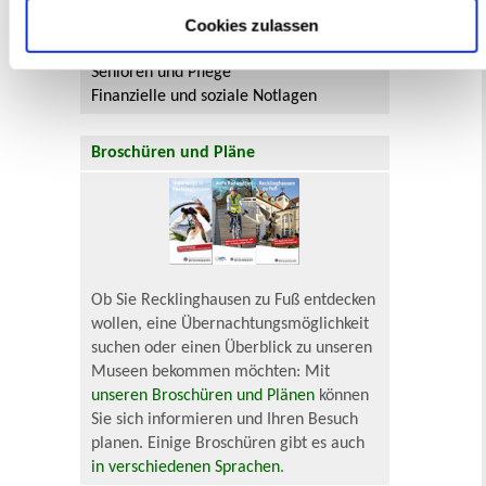
Neu in Recklinghausen
Heiraten
Cookies zulassen
Geburt
Sterbefall
Umzug
Gewerbe
Behinderung
Arbeitslos
Senioren und Pflege
Finanzielle und soziale Notlagen
Broschüren und Pläne
Ob Sie Recklinghausen zu Fuß entdecken
wollen, eine Übernachtungsmöglichkeit
suchen oder einen Überblick zu unseren
Museen bekommen möchten: Mit
unseren Broschüren und Plänen
können
Sie sich informieren und Ihren Besuch
planen. Einige Broschüren gibt es auch
in verschiedenen Sprachen
.