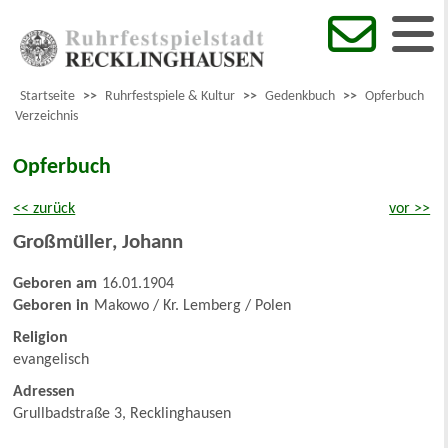
Startseite
>>
Ruhrfestspiele & Kultur
>>
Gedenkbuch
>>
Opferbuch
Verzeichnis
Opferbuch
<< zurück
vor >>
Großmüller
,
Johann
Geboren am
16.01.1904
Geboren in
Makowo / Kr. Lemberg / Polen
Religion
evangelisch
Adressen
Grullbadstraße 3, Recklinghausen