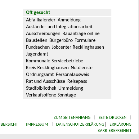
Oft gesucht
Abfallkalender
Anmeldung
Ausländer und Integrationsarbeit
Ausschreibungen
Bauanträge online
Baustellen
Bürgerbüro
Formulare
Fundsachen
Jobcenter Recklinghausen
Jugendamt
Kommunale Servicebetriebe
Kreis Recklinghausen
Notdienste
Ordnungsamt
Personalausweis
Rat und Ausschüsse
Reisepass
Stadtbibliothek
Ummeldung
Verkaufsoffene Sonntage
ZUM SEITENANFANG
|
SEITE DRUCKEN
|
|
BERSICHT
|
IMPRESSUM
|
DATENSCHUTZERKLÄRUNG
ERKLÄRUNG
BARRIEREFREIHEIT