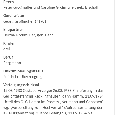
Eltern
Peter Großmüller und Caroline Großmüller, geb. Bischoff
Geschwister
Georg Großmüller (*1901)
Ehepartner
Hertha Großmüller, geb. Bach
Kinder
drei
Beruf
Bergmann
Diskriminierungsstatus
Politische Überzeugung
Verfolgungsschicksal
15.08.1933 Gestapo-Anzeige; 26.08.1933 Einlieferung in das
Gerichtsgefängnis Recklinghausen, dann Hamm; 11.09.1934
Urteil des OLG Hamm im Prozess „Neumann und Genossen“
wg. „Vorbereitung zum Hochverrat“ (Aufrechterhaltung der
KPD-Organisation): 2 Jahre Gefängnis, 11.09.1934 bis