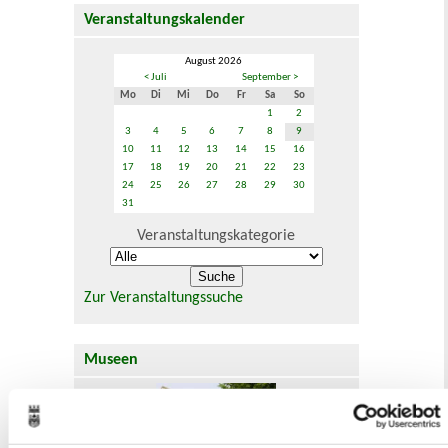
Veranstaltungskalender
August 2026
< Juli
September >
Mo
Di
Mi
Do
Fr
Sa
So
1
2
3
4
5
6
7
8
9
10
11
12
13
14
15
16
17
18
19
20
21
22
23
24
25
26
27
28
29
30
31
Veranstaltungskategorie
Zur Veranstaltungssuche
Museen