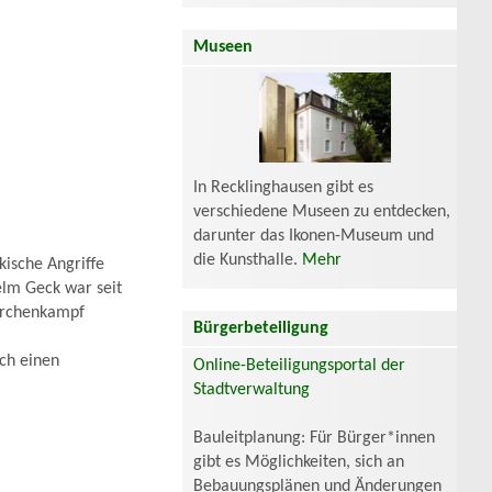
Museen
In Recklinghausen gibt es
verschiedene Museen zu entdecken,
darunter das Ikonen-Museum und
die Kunsthalle.
Mehr
ische Angriffe
elm Geck war seit
Kirchenkampf
Bürgerbeteiligung
ch einen
Online-Beteiligungsportal der
Stadtverwaltung
Bauleitplanung: Für Bürger*innen
gibt es Möglichkeiten, sich an
Bebauungsplänen und Änderungen