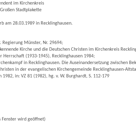
ndent im Kirchenkreis
 Großen Stadtplakette
rb am 28.03.1989 in Recklinghausen.
. Regierung Münster, Nr. 29694;
kennende Kirche und die Deutschen Christen im Kirchenkreis Recklin
her Herrschaft (1933-1945), Recklinghausen 1984;
rchenkampf in Recklinghausen. Die Auseinandersetzung zwischen Be
hristen in der evangelischen Kirchengemeinde Recklinghausen-Altsta
 1982, in: VZ 81 (1982), hg. v. W. Burghardt, S. 112-179
 Fenster wird geöffnet)