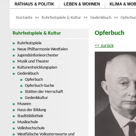
RATHAUS & POLITIK
LEBEN & WOHNEN
KLIMA & MOB
Startseite
>>
Ruhrfestspiele & Kultur
>>
Gedenkbuch
>>
Opferbuc
Opferbuch
Ruhrfestspiele & Kultur
Ruhrfestspiele
<< zurück
Neue Philharmonie Westfalen
Jugendsinfonieorchester
Musik und Theater
Kulturentwicklungsplan
Gedenkbuch
Opferbuch
Opferbuch-Suche
Stätten der Herrschaft
Gedenkkultur
Museen
Haus der Bildung
Stadtbibliothek
Musikschule
Volkshochschule
Westfälische Volkssternwarte und