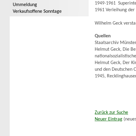
1949-1961 Superinte
Ummeldung
1961 Verleihung der
Verkaufsoffene Sonntage
Wilhelm Geck versta
Quellen
Staatsarchiv Münster
Helmut Geck, Die Be
nationalsozialistisc
Helmut Geck, Der Ki
und den Deutschen C
1945, Recklinghausen
Zurück zur Suche
Neuer Eintrag
(neues