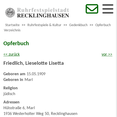
Startseite
>>
Ruhrfestspiele & Kultur
>>
Gedenkbuch
>>
Opferbuch
Verzeichnis
Opferbuch
<< zurück
vor >>
Friedlich
,
Lieselotte Lisetta
Geboren am
15.05.1909
Geboren in
Marl
Religion
jüdisch
Adressen
Hülsstraße 6, Marl
1936 Westerholter Weg 50, Recklinghausen