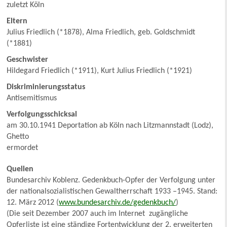
zuletzt Köln
Eltern
Julius Friedlich (*1878), Alma Friedlich, geb. Goldschmidt
(*1881)
Geschwister
Hildegard Friedlich (*1911), Kurt Julius Friedlich (*1921)
Diskriminierungsstatus
Antisemitismus
Verfolgungsschicksal
am 30.10.1941 Deportation ab Köln nach Litzmannstadt (Lodz),
Ghetto
ermordet
Quellen
Bundesarchiv Koblenz. Gedenkbuch-Opfer der Verfolgung unter
der nationalsozialistischen Gewaltherrschaft 1933 –1945. Stand:
12. März 2012 (
www.bundesarchiv.de/gedenkbuch/
)
(Die seit Dezember 2007 auch im Internet zugängliche
Opferliste ist eine ständige Fortentwicklung der 2. erweiterten