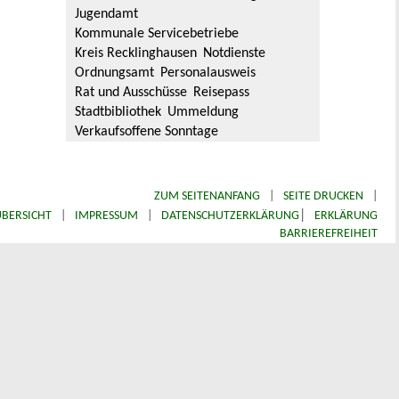
Jugendamt
Kommunale Servicebetriebe
Kreis Recklinghausen
Notdienste
Ordnungsamt
Personalausweis
Rat und Ausschüsse
Reisepass
Stadtbibliothek
Ummeldung
Verkaufsoffene Sonntage
ZUM SEITENANFANG
|
SEITE DRUCKEN
|
|
BERSICHT
|
IMPRESSUM
|
DATENSCHUTZERKLÄRUNG
ERKLÄRUNG
BARRIEREFREIHEIT