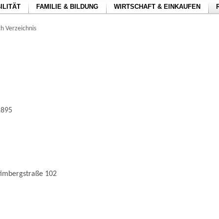
ILITÄT
FAMILIE & BILDUNG
WIRTSCHAFT & EINKAUFEN
h Verzeichnis
1895
timbergstraße 102