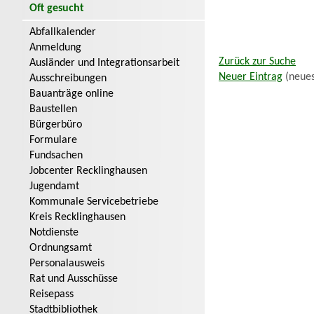
Oft gesucht
Abfallkalender
Anmeldung
Zurück zur Suche
Ausländer und Integrationsarbeit
Neuer Eintrag
(neues
Ausschreibungen
Bauanträge online
Baustellen
Bürgerbüro
Formulare
Fundsachen
Jobcenter Recklinghausen
Jugendamt
Kommunale Servicebetriebe
Kreis Recklinghausen
Notdienste
Ordnungsamt
Personalausweis
Rat und Ausschüsse
Reisepass
Stadtbibliothek