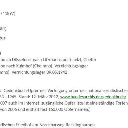
h (*1897)
äft)
tus
l
on ab Düsseldorf nach Litzmannstadt (Lodz), Ghetto
ion nach Kulmhof (Chelmno), Vernichtungslager
lmno), Vernichtungslager 09.05.1942
. Gedenkbuch-Opfer der Verfolgung unter der nationalsozialistische
33 –1945. Stand: 12. März 2012,
www.bundesarchiv.de/gedenkbuch/
007 auch im Internet zugängliche Opferliste ist eine ständige Forten
 von 2006 und enthält fast 160.000 Opfernamen.)
dischen Friedhof am Nordcharweg Recklinghausen