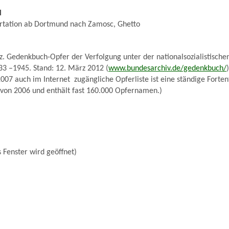
l
rtation ab Dortmund nach Zamosc, Ghetto
. Gedenkbuch-Opfer der Verfolgung unter der nationalsozialistische
33 –1945. Stand: 12. März 2012 (
www.bundesarchiv.de/gedenkbuch/
)
007 auch im Internet zugängliche Opferliste ist eine ständige Forten
 von 2006 und enthält fast 160.000 Opfernamen.)
 Fenster wird geöffnet)