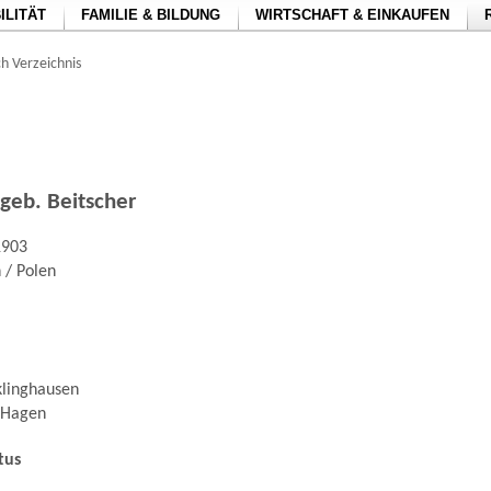
ILITÄT
FAMILIE & BILDUNG
WIRTSCHAFT & EINKAUFEN
h Verzeichnis
 geb. Beitscher
1903
 / Polen
klinghausen
 Hagen
tus