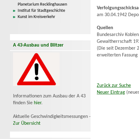
Planetarium Recklinghausen
Verfolgungsschicksa
Institut für Stadtgeschichte
am 30.04.1942 Depo
Kunst im Kreisverkehr
Quellen
Bundesarchiv Koblenz
Gewaltherrschaft 19
A 43-Ausbau und Blitzer
(Die seit Dezember 2
erweiterten Fassung
Zurück zur Suche
Neuer Eintrag
(neues
Informationen zum Ausbau der A 43
finden Sie
hier
.
Aktuelle Geschwindigkeitsmessungen -
Zur Übersicht