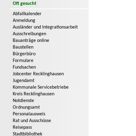
Oft gesucht
Abfallkalender
Anmeldung
Ausländer und Integrationsarbeit
Ausschreibungen
Bauanträge online
Baustellen
Bürgerbüro
Formulare
Fundsachen
Jobcenter Recklinghausen
Jugendamt
Kommunale Servicebetriebe
Kreis Recklinghausen
Notdienste
Ordnungsamt
Personalausweis
Rat und Ausschüsse
Reisepass
Stadtbibliothek