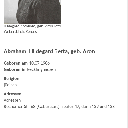
Hildegard Abraham, geb. Aron Foto
Weberskirch, Kordes
Abraham
,
Hildegard Berta, geb. Aron
Geboren am
10.07.1906
Geboren in
Recklinghausen
Religion
jüdisch
Adressen
Adressen
Bochumer Str. 68 (Geburtsort), später 47, dann 139 und 138