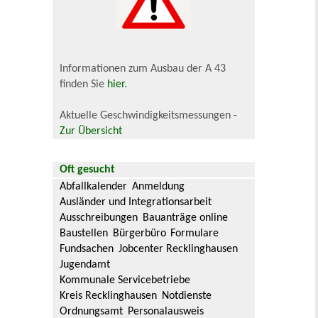
Informationen zum Ausbau der A 43
finden Sie
hier
.
Aktuelle Geschwindigkeitsmessungen -
Zur Übersicht
Oft gesucht
Abfallkalender
Anmeldung
Ausländer und Integrationsarbeit
Ausschreibungen
Bauanträge online
Baustellen
Bürgerbüro
Formulare
Fundsachen
Jobcenter Recklinghausen
Jugendamt
Kommunale Servicebetriebe
Kreis Recklinghausen
Notdienste
Ordnungsamt
Personalausweis