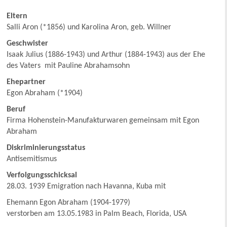
Eltern
Salli Aron (*1856) und Karolina Aron, geb. Willner
Geschwister
Isaak Julius (1886-1943) und Arthur (1884-1943) aus der Ehe
des Vaters mit Pauline Abrahamsohn
Ehepartner
Egon Abraham (*1904)
Beruf
Firma Hohenstein-Manufakturwaren gemeinsam mit Egon
Abraham
Diskriminierungsstatus
Antisemitismus
Verfolgungsschicksal
28.03. 1939 Emigration nach Havanna, Kuba mit
Ehemann Egon Abraham (1904-1979)
verstorben am 13.05.1983 in Palm Beach, Florida, USA