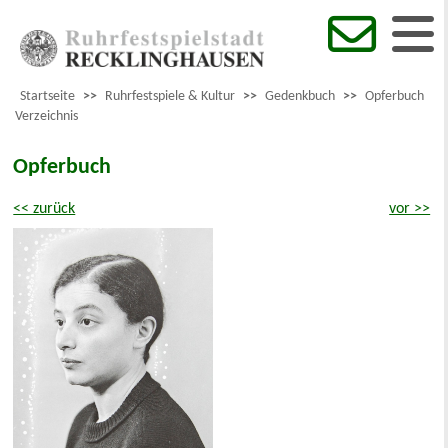
Startseite
>>
Ruhrfestspiele & Kultur
>>
Gedenkbuch
>>
Opferbuch
Verzeichnis
Opferbuch
<< zurück
vor >>