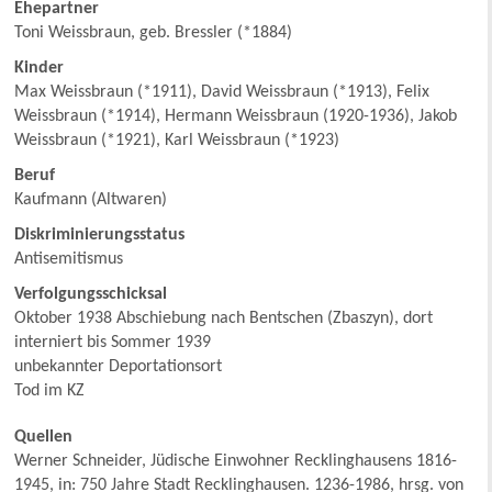
Ehepartner
Toni Weissbraun, geb. Bressler (*1884)
Kinder
Max Weissbraun (*1911), David Weissbraun (*1913), Felix
Weissbraun (*1914), Hermann Weissbraun (1920-1936), Jakob
Weissbraun (*1921), Karl Weissbraun (*1923)
Beruf
Kaufmann (Altwaren)
Diskriminierungsstatus
Antisemitismus
Verfolgungsschicksal
Oktober 1938 Abschiebung nach Bentschen (Zbaszyn), dort
interniert bis Sommer 1939
unbekannter Deportationsort
Tod im KZ
Quellen
Werner Schneider, Jüdische Einwohner Recklinghausens 1816-
1945, in: 750 Jahre Stadt Recklinghausen. 1236-1986, hrsg. von