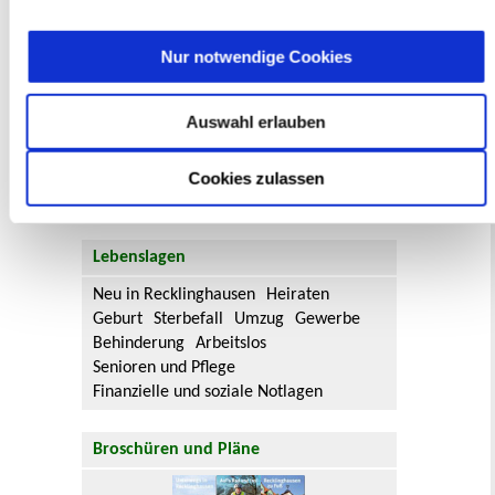
Bebauungsplänen und Änderungen zum
Flächennutzungsplan zu beteiligen.
Nur notwendige Cookies
Aktuelle Bürgerbeteiligungen zu
Bebauungsplänen finden Sie hier.
Auswahl erlauben
Aktuelle Bürgerbeteiligungen zu
Flächennutzungsplan-Änderungen finden
Cookies zulassen
Sie hier.
Lebenslagen
Neu in Recklinghausen
Heiraten
Geburt
Sterbefall
Umzug
Gewerbe
Behinderung
Arbeitslos
Senioren und Pflege
Finanzielle und soziale Notlagen
Broschüren und Pläne