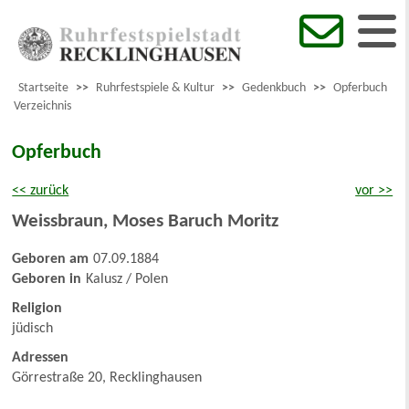
Startseite
>>
Ruhrfestspiele & Kultur
>>
Gedenkbuch
>>
Opferbuch
Verzeichnis
Opferbuch
<< zurück
vor >>
Weissbraun
,
Moses Baruch Moritz
Geboren am
07.09.1884
Geboren in
Kalusz / Polen
Religion
jüdisch
Adressen
Görrestraße 20, Recklinghausen