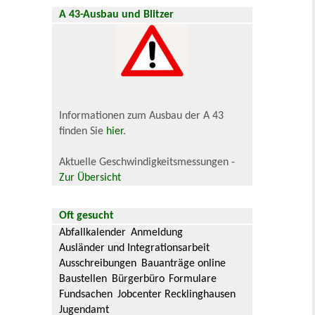
A 43-Ausbau und Blitzer
Informationen zum Ausbau der A 43
finden Sie
hier
.
Aktuelle Geschwindigkeitsmessungen -
Zur Übersicht
Oft gesucht
Abfallkalender
Anmeldung
Ausländer und Integrationsarbeit
Ausschreibungen
Bauanträge online
Baustellen
Bürgerbüro
Formulare
Fundsachen
Jobcenter Recklinghausen
Jugendamt