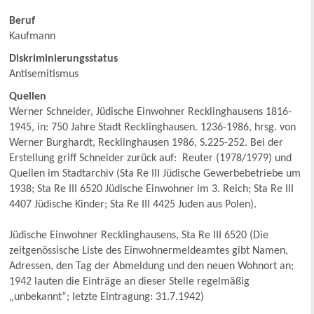
Beruf
Kaufmann
Diskriminierungsstatus
Antisemitismus
Quellen
Werner Schneider, Jüdische Einwohner Recklinghausens 1816-
1945, in: 750 Jahre Stadt Recklinghausen. 1236-1986, hrsg. von
Werner Burghardt, Recklinghausen 1986, S.225-252. Bei der
Erstellung griff Schneider zurück auf: Reuter (1978/1979) und
Quellen im Stadtarchiv (Sta Re III Jüdische Gewerbebetriebe um
1938; Sta Re III 6520 Jüdische Einwohner im 3. Reich; Sta Re III
4407 Jüdische Kinder; Sta Re III 4425 Juden aus Polen).
Jüdische Einwohner Recklinghausens, Sta Re III 6520 (Die
zeitgenössische Liste des Einwohnermeldeamtes gibt Namen,
Adressen, den Tag der Abmeldung und den neuen Wohnort an;
1942 lauten die Einträge an dieser Stelle regelmäßig
„unbekannt“; letzte Eintragung: 31.7.1942)