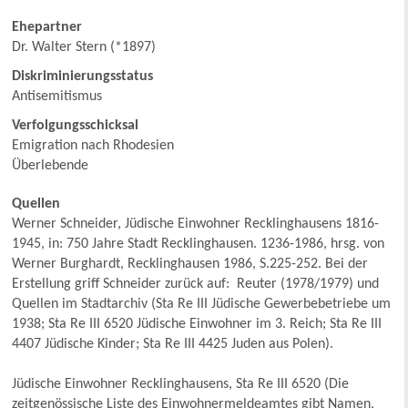
Ehepartner
Dr. Walter Stern (*1897)
Diskriminierungsstatus
Antisemitismus
Verfolgungsschicksal
Emigration nach Rhodesien
Überlebende
Quellen
Werner Schneider, Jüdische Einwohner Recklinghausens 1816-
1945, in: 750 Jahre Stadt Recklinghausen. 1236-1986, hrsg. von
Werner Burghardt, Recklinghausen 1986, S.225-252. Bei der
Erstellung griff Schneider zurück auf: Reuter (1978/1979) und
Quellen im Stadtarchiv (Sta Re III Jüdische Gewerbebetriebe um
1938; Sta Re III 6520 Jüdische Einwohner im 3. Reich; Sta Re III
4407 Jüdische Kinder; Sta Re III 4425 Juden aus Polen).
Jüdische Einwohner Recklinghausens, Sta Re III 6520 (Die
zeitgenössische Liste des Einwohnermeldeamtes gibt Namen,