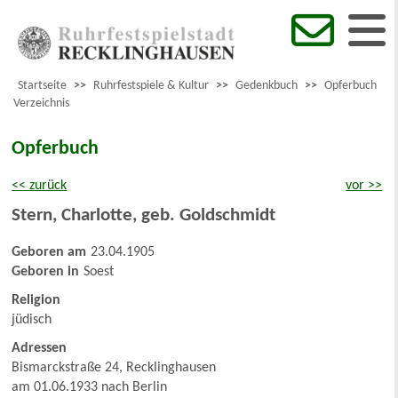
Startseite
>>
Ruhrfestspiele & Kultur
>>
Gedenkbuch
>>
Opferbuch
Verzeichnis
Opferbuch
<< zurück
vor >>
Stern
,
Charlotte, geb. Goldschmidt
Geboren am
23.04.1905
Geboren in
Soest
Religion
jüdisch
Adressen
Bismarckstraße 24, Recklinghausen
am 01.06.1933 nach Berlin