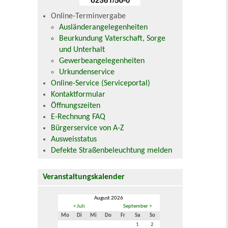
Online-Terminvergabe
Ausländerangelegenheiten
Beurkundung Vaterschaft, Sorge
und Unterhalt
Gewerbeangelegenheiten
Urkundenservice
Online-Service (Serviceportal)
Kontaktformular
Öffnungszeiten
E-Rechnung FAQ
Bürgerservice von A-Z
Ausweisstatus
Defekte Straßenbeleuchtung melden
Veranstaltungskalender
August 2026
< Juli
September >
Mo
Di
Mi
Do
Fr
Sa
So
1
2