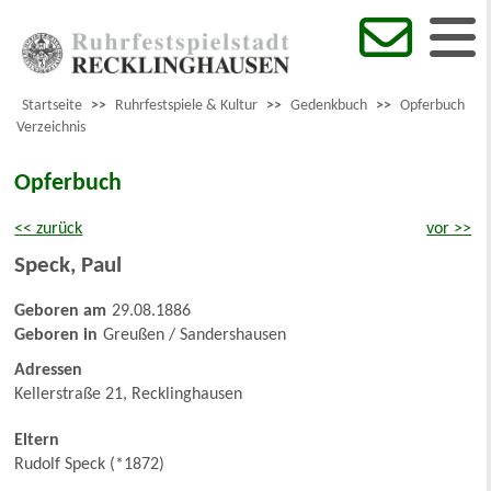
Startseite
>>
Ruhrfestspiele & Kultur
>>
Gedenkbuch
>>
Opferbuch
Verzeichnis
Opferbuch
<< zurück
vor >>
Speck
,
Paul
Geboren am
29.08.1886
Geboren in
Greußen / Sandershausen
Adressen
Kellerstraße 21, Recklinghausen
Eltern
Rudolf Speck (*1872)