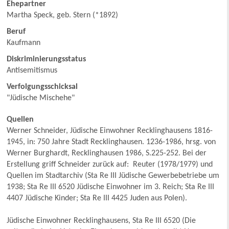
Ehepartner
Martha Speck, geb. Stern (*1892)
Beruf
Kaufmann
Diskriminierungsstatus
Antisemitismus
Verfolgungsschicksal
"Jüdische Mischehe"
Quellen
Werner Schneider, Jüdische Einwohner Recklinghausens 1816-
1945, in: 750 Jahre Stadt Recklinghausen. 1236-1986, hrsg. von
Werner Burghardt, Recklinghausen 1986, S.225-252. Bei der
Erstellung griff Schneider zurück auf: Reuter (1978/1979) und
Quellen im Stadtarchiv (Sta Re III Jüdische Gewerbebetriebe um
1938; Sta Re III 6520 Jüdische Einwohner im 3. Reich; Sta Re III
4407 Jüdische Kinder; Sta Re III 4425 Juden aus Polen).
Jüdische Einwohner Recklinghausens, Sta Re III 6520 (Die