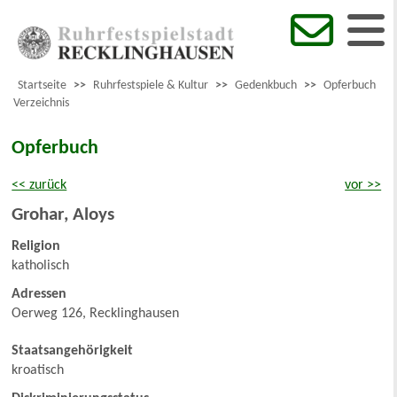
Startseite
>>
Ruhrfestspiele & Kultur
>>
Gedenkbuch
>>
Opferbuch
Verzeichnis
Opferbuch
<< zurück
vor >>
Grohar
,
Aloys
Religion
katholisch
Adressen
Oerweg 126, Recklinghausen
Staatsangehörigkeit
kroatisch