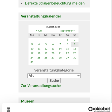
Defekte Straßenbeleuchtung melden
Veranstaltungskalender
August 2026
< Juli
September >
Mo
Di
Mi
Do
Fr
Sa
So
1
2
3
4
5
6
7
8
9
10
11
12
13
14
15
16
17
18
19
20
21
22
23
24
25
26
27
28
29
30
31
Veranstaltungskategorie
Zur Veranstaltungssuche
Museen