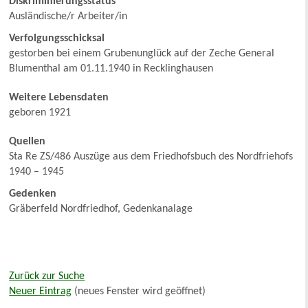
Diskriminierungsstatus
Ausländische/r Arbeiter/in
Verfolgungsschicksal
gestorben bei einem Grubenunglück auf der Zeche General
Blumenthal am 01.11.1940 in Recklinghausen
Weitere Lebensdaten
geboren 1921
Quellen
Sta Re ZS/486 Auszüge aus dem Friedhofsbuch des Nordfriehofs
1940 – 1945
Gedenken
Gräberfeld Nordfriedhof, Gedenkanalage
Zurück zur Suche
Neuer Eintrag
(neues Fenster wird geöffnet)