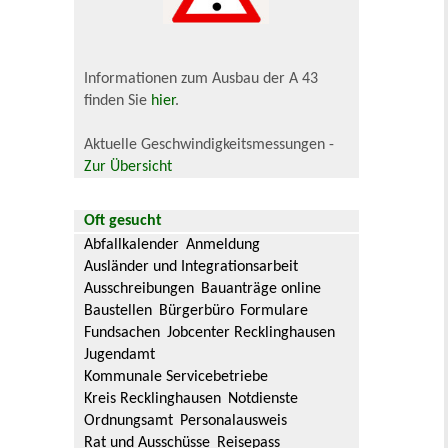
Informationen zum Ausbau der A 43
finden Sie
hier
.
Aktuelle Geschwindigkeitsmessungen -
Zur Übersicht
Oft gesucht
Abfallkalender
Anmeldung
Ausländer und Integrationsarbeit
Ausschreibungen
Bauanträge online
Baustellen
Bürgerbüro
Formulare
Fundsachen
Jobcenter Recklinghausen
Jugendamt
Kommunale Servicebetriebe
Kreis Recklinghausen
Notdienste
Ordnungsamt
Personalausweis
Rat und Ausschüsse
Reisepass