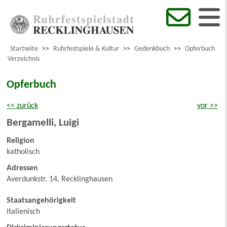
Startseite
>>
Ruhrfestspiele & Kultur
>>
Gedenkbuch
>>
Opferbuch
Verzeichnis
Opferbuch
<< zurück
vor >>
Bergamelli
,
Luigi
Religion
katholisch
Adressen
Averdunkstr. 14, Recklinghausen
Staatsangehörigkeit
italienisch