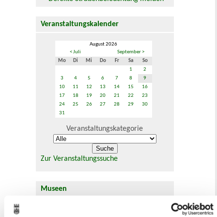
Veranstaltungskalender
August 2026
< Juli
September >
Mo
Di
Mi
Do
Fr
Sa
So
1
2
3
4
5
6
7
8
9
10
11
12
13
14
15
16
17
18
19
20
21
22
23
24
25
26
27
28
29
30
31
Veranstaltungskategorie
Zur Veranstaltungssuche
Museen