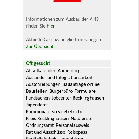
Informationen zum Ausbau der A 43
finden Sie
hier
.
Aktuelle Geschwindigkeitsmessungen -
Zur Übersicht
Oft gesucht
Abfallkalender
Anmeldung
Ausländer und Integrationsarbeit
Ausschreibungen
Bauanträge online
Baustellen
Bürgerbüro
Formulare
Fundsachen
Jobcenter Recklinghausen
Jugendamt
Kommunale Servicebetriebe
Kreis Recklinghausen
Notdienste
Ordnungsamt
Personalausweis
Rat und Ausschüsse
Reisepass