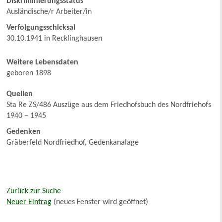
Diskriminierungsstatus
Ausländische/r Arbeiter/in
Verfolgungsschicksal
30.10.1941 in Recklinghausen
Weitere Lebensdaten
geboren 1898
Quellen
Sta Re ZS/486 Auszüge aus dem Friedhofsbuch des Nordfriehofs
1940 – 1945
Gedenken
Gräberfeld Nordfriedhof, Gedenkanalage
Zurück zur Suche
Neuer Eintrag
(neues Fenster wird geöffnet)