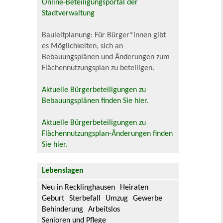
Online-Beteiligungsportal der
Stadtverwaltung
Bauleitplanung: Für Bürger*innen gibt
es Möglichkeiten, sich an
Bebauungsplänen und Änderungen zum
Flächennutzungsplan zu beteiligen.
Aktuelle Bürgerbeteiligungen zu
Bebauungsplänen finden Sie hier.
Aktuelle Bürgerbeteiligungen zu
Flächennutzungsplan-Änderungen finden
Sie hier.
Lebenslagen
Neu in Recklinghausen
Heiraten
Geburt
Sterbefall
Umzug
Gewerbe
Behinderung
Arbeitslos
Senioren und Pflege