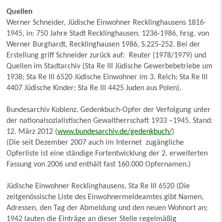
Quellen
Werner Schneider, Jüdische Einwohner Recklinghausens 1816-
1945, in: 750 Jahre Stadt Recklinghausen. 1236-1986, hrsg. von
Werner Burghardt, Recklinghausen 1986, S.225-252. Bei der
Erstellung griff Schneider zurück auf: Reuter (1978/1979) und
Quellen im Stadtarchiv (Sta Re III Jüdische Gewerbebetriebe um
1938; Sta Re III 6520 Jüdische Einwohner im 3. Reich; Sta Re III
4407 Jüdische Kinder; Sta Re III 4425 Juden aus Polen).
Bundesarchiv Koblenz. Gedenkbuch-Opfer der Verfolgung unter
der nationalsozialistischen Gewaltherrschaft 1933 –1945. Stand:
12. März 2012 (
www.bundesarchiv.de/gedenkbuch/
)
(Die seit Dezember 2007 auch im Internet zugängliche
Opferliste ist eine ständige Fortentwicklung der 2. erweiterten
Fassung von 2006 und enthält fast 160.000 Opfernamen.)
Jüdische Einwohner Recklinghausens, Sta Re III 6520 (Die
zeitgenössische Liste des Einwohnermeldeamtes gibt Namen,
Adressen, den Tag der Abmeldung und den neuen Wohnort an;
1942 lauten die Einträge an dieser Stelle regelmäßig