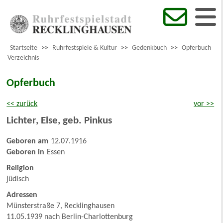
Startseite
>>
Ruhrfestspiele & Kultur
>>
Gedenkbuch
>>
Opferbuch
Verzeichnis
Opferbuch
<< zurück
vor >>
Lichter
,
Else, geb. Pinkus
Geboren am
12.07.1916
Geboren in
Essen
Religion
jüdisch
Adressen
Münsterstraße 7, Recklinghausen
11.05.1939 nach Berlin-Charlottenburg