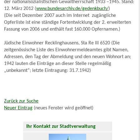
der nationalsozialistischen Gewaltherrschaft 1933 –1945. Stand:
12. März 2012 (
www.bundesarchiv.de/gedenkbuch/
)
(Die seit Dezember 2007 auch im Internet zugängliche
Opferliste ist eine ständige Fortentwicklung der 2. erweiterten
Fassung von 2006 und enthält fast 160.000 Opfernamen.)
Jüdische Einwohner Recklinghausens, Sta Re III 6520 (Die
zeitgenössische Liste des Einwohnermeldeamtes gibt Namen,
Adressen, den Tag der Abmeldung und den neuen Wohnort an;
1942 lauten die Einträge an dieser Stelle regelmäßig
„unbekannt“; letzte Eintragung: 31.7.1942)
Zurück zur Suche
Neuer Eintrag
(neues Fenster wird geöffnet)
Ihr Kontakt zur Stadtverwaltung