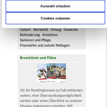
Sie hier.
Auswahl erlauben
Lebenslagen
Cookies zulassen
Neu in Recklinghausen
Heiraten
Geburt
Sterbefall
Umzug
Gewerbe
Behinderung
Arbeitslos
Senioren und Pflege
Finanzielle und soziale Notlagen
Broschüren und Pläne
Ob Sie Recklinghausen zu Fuß entdecken
wollen, eine Übernachtungsmöglichkeit
suchen oder einen Überblick zu unseren
Museen bekommen möchten: Mit