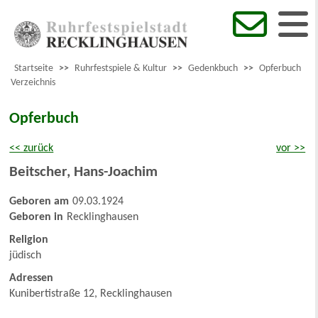
Startseite
>>
Ruhrfestspiele & Kultur
>>
Gedenkbuch
>>
Opferbuch
Verzeichnis
Opferbuch
<< zurück
vor >>
Beitscher
,
Hans-Joachim
Geboren am
09.03.1924
Geboren in
Recklinghausen
Religion
jüdisch
Adressen
Kunibertistraße 12, Recklinghausen