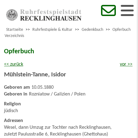
Startseite
>>
Ruhrfestspiele & Kultur
>>
Gedenkbuch
>>
Opferbuch
Verzeichnis
Opferbuch
<< zurück
vor >>
Mühlstein-Tanne
,
Isidor
Geboren am
10.05.1880
Geboren in
Rozniatow / Galizien / Polen
Religion
jüdisch
Adressen
Wesel, dann Umzug zur Tochter nach Recklinghausen,
zuletzt Paulusstraße 6, Recklinghausen (Ghettohaus)