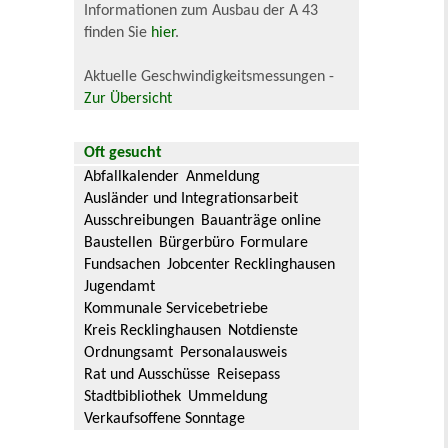
Informationen zum Ausbau der A 43
finden Sie
hier
.
Aktuelle Geschwindigkeitsmessungen -
Zur Übersicht
Oft gesucht
Abfallkalender
Anmeldung
Ausländer und Integrationsarbeit
Ausschreibungen
Bauanträge online
Baustellen
Bürgerbüro
Formulare
Fundsachen
Jobcenter Recklinghausen
Jugendamt
Kommunale Servicebetriebe
Kreis Recklinghausen
Notdienste
Ordnungsamt
Personalausweis
Rat und Ausschüsse
Reisepass
Stadtbibliothek
Ummeldung
Verkaufsoffene Sonntage