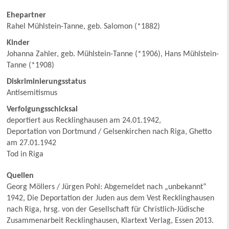
Ehepartner
Rahel Mühlstein-Tanne, geb. Salomon (*1882)
Kinder
Johanna Zahler, geb. Mühlstein-Tanne (*1906), Hans Mühlstein-
Tanne (*1908)
Diskriminierungsstatus
Antisemitismus
Verfolgungsschicksal
deportiert aus Recklinghausen am 24.01.1942,
Deportation von Dortmund / Gelsenkirchen nach Riga, Ghetto
am 27.01.1942
Tod in Riga
Quellen
Georg Möllers / Jürgen Pohl: Abgemeldet nach „unbekannt“
1942, Die Deportation der Juden aus dem Vest Recklinghausen
nach Riga, hrsg. von der Gesellschaft für Christlich-Jüdische
Zusammenarbeit Recklinghausen, Klartext Verlag, Essen 2013.