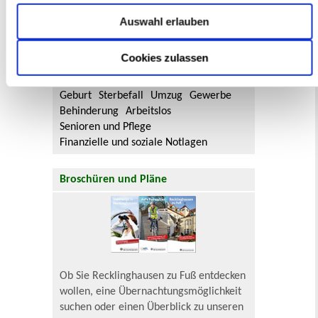
Flächennutzungsplan-Änderungen finden
Sie hier.
Auswahl erlauben
Lebenslagen
Cookies zulassen
Neu in Recklinghausen
Heiraten
Geburt
Sterbefall
Umzug
Gewerbe
Behinderung
Arbeitslos
Senioren und Pflege
Finanzielle und soziale Notlagen
Broschüren und Pläne
Ob Sie Recklinghausen zu Fuß entdecken
wollen, eine Übernachtungsmöglichkeit
suchen oder einen Überblick zu unseren