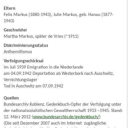
Eltern
Felix Markus (1880-1943), Julie Markus, geb. Hanau (1877-
1943)
Geschwister
Martha Markus, später de Vries (*1911)
Diskriminierungsstatus
Antisemitismus
Verfolgungsschicksal
im Juli 1939 Emigration in die Niederlande
am 04.09.1942 Deportation ab Westerbork nach Auschwitz,
Vernichtungslager
Tod in Auschwitz am 07.09.1942
Quellen
Bundesarchiv Koblenz. Gedenkbuch-Opfer der Verfolgung unter
der nationalsozialistischen Gewaltherrschaft 1933 –1945. Stand:
12. März 2012 (
www.bundesarchiv.de/gedenkbuch/
)
(Die seit Dezember 2007 auch im Internet zugängliche