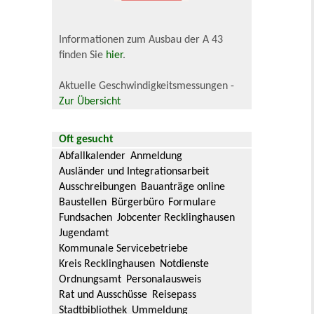
Informationen zum Ausbau der A 43
finden Sie
hier
.
Aktuelle Geschwindigkeitsmessungen -
Zur Übersicht
Oft gesucht
Abfallkalender
Anmeldung
Ausländer und Integrationsarbeit
Ausschreibungen
Bauanträge online
Baustellen
Bürgerbüro
Formulare
Fundsachen
Jobcenter Recklinghausen
Jugendamt
Kommunale Servicebetriebe
Kreis Recklinghausen
Notdienste
Ordnungsamt
Personalausweis
Rat und Ausschüsse
Reisepass
Stadtbibliothek
Ummeldung