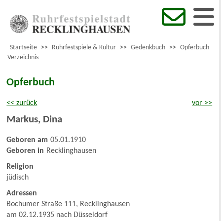
Startseite
>>
Ruhrfestspiele & Kultur
>>
Gedenkbuch
>>
Opferbuch
Verzeichnis
Opferbuch
<< zurück
vor >>
Markus
,
Dina
Geboren am
05.01.1910
Geboren in
Recklinghausen
Religion
jüdisch
Adressen
Bochumer Straße 111, Recklinghausen
am 02.12.1935 nach Düsseldorf