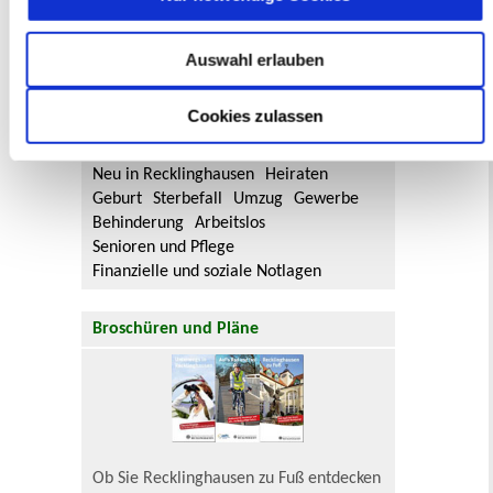
Aktuelle Bürgerbeteiligungen zu
Flächennutzungsplan-Änderungen finden
Auswahl erlauben
Sie hier.
Cookies zulassen
Lebenslagen
Neu in Recklinghausen
Heiraten
Geburt
Sterbefall
Umzug
Gewerbe
Behinderung
Arbeitslos
Senioren und Pflege
Finanzielle und soziale Notlagen
Broschüren und Pläne
Ob Sie Recklinghausen zu Fuß entdecken