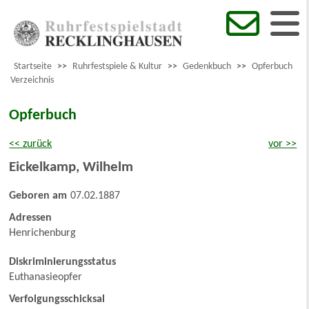
Startseite
>>
Ruhrfestspiele & Kultur
>>
Gedenkbuch
>>
Opferbuch
Verzeichnis
Opferbuch
<< zurück
vor >>
Eickelkamp
,
Wilhelm
Geboren am
07.02.1887
Adressen
Henrichenburg
Diskriminierungsstatus
Euthanasieopfer
Verfolgungsschicksal