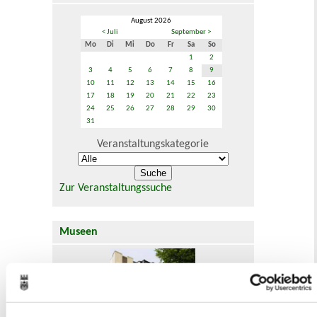
August 2026
< Juli
September >
Mo
Di
Mi
Do
Fr
Sa
So
1
2
3
4
5
6
7
8
9
10
11
12
13
14
15
16
17
18
19
20
21
22
23
24
25
26
27
28
29
30
31
Veranstaltungskategorie
Zur Veranstaltungssuche
Museen