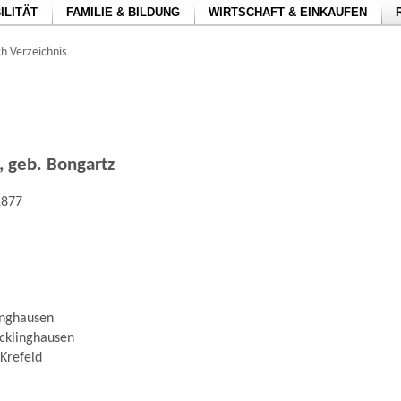
ILITÄT
FAMILIE & BILDUNG
WIRTSCHAFT & EINKAUFEN
h Verzeichnis
, geb. Bongartz
1877
inghausen
ecklinghausen
Krefeld