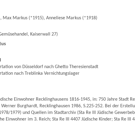
, Max Markus (*1915), Anneliese Markus (*1918)
 Gemüsehandel, Kaiserwall 27)
tus
l
tation von Düsseldorf nach Ghetto Theresienstadt
tation nach Treblinka Vernichtungslager
dische Einwohner Recklinghausens 1816-1945, in: 750 Jahre Stadt Re
 Werner Burghardt, Recklinghausen 1986, S.225-252. Bei der Erstellu
1978/1979) und Quellen im Stadtarchiv (Sta Re III Jüdische Gewerbe
che Einwohner im 3. Reich; Sta Re III 4407 Jüdische Kinder; Sta Re III