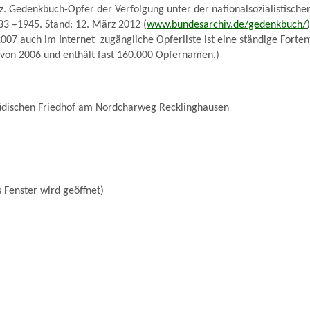
. Gedenkbuch-Opfer der Verfolgung unter der nationalsozialistische
33 –1945. Stand: 12. März 2012 (
www.bundesarchiv.de/gedenkbuch/
)
007 auch im Internet zugängliche Opferliste ist eine ständige Forten
 von 2006 und enthält fast 160.000 Opfernamen.)
dischen Friedhof am Nordcharweg Recklinghausen
 Fenster wird geöffnet)