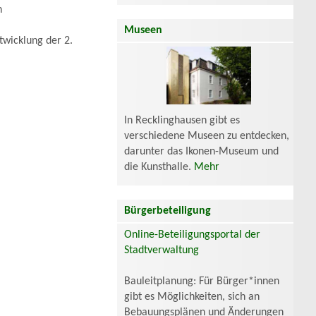
n
Museen
twicklung der 2.
In Recklinghausen gibt es
verschiedene Museen zu entdecken,
darunter das Ikonen-Museum und
die Kunsthalle.
Mehr
Bürgerbeteiligung
Online-Beteiligungsportal der
Stadtverwaltung
Bauleitplanung: Für Bürger*innen
gibt es Möglichkeiten, sich an
Bebauungsplänen und Änderungen