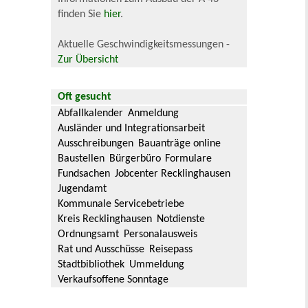
finden Sie
hier
.
Aktuelle Geschwindigkeitsmessungen -
Zur Übersicht
Oft gesucht
Abfallkalender
Anmeldung
Ausländer und Integrationsarbeit
Ausschreibungen
Bauanträge online
Baustellen
Bürgerbüro
Formulare
Fundsachen
Jobcenter Recklinghausen
Jugendamt
Kommunale Servicebetriebe
Kreis Recklinghausen
Notdienste
Ordnungsamt
Personalausweis
Rat und Ausschüsse
Reisepass
Stadtbibliothek
Ummeldung
Verkaufsoffene Sonntage