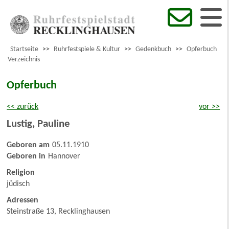
Startseite
>>
Ruhrfestspiele & Kultur
>>
Gedenkbuch
>>
Opferbuch
Verzeichnis
Opferbuch
<< zurück
vor >>
Lustig
,
Pauline
Geboren am
05.11.1910
Geboren in
Hannover
Religion
jüdisch
Adressen
Steinstraße 13, Recklinghausen