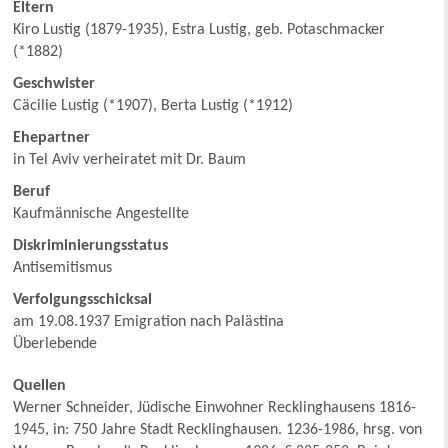
Eltern
Kiro Lustig (1879-1935), Estra Lustig, geb. Potaschmacker
(*1882)
Geschwister
Cäcilie Lustig (*1907), Berta Lustig (*1912)
Ehepartner
in Tel Aviv verheiratet mit Dr. Baum
Beruf
Kaufmännische Angestellte
Diskriminierungsstatus
Antisemitismus
Verfolgungsschicksal
am 19.08.1937 Emigration nach Palästina
Überlebende
Quellen
Werner Schneider, Jüdische Einwohner Recklinghausens 1816-
1945, in: 750 Jahre Stadt Recklinghausen. 1236-1986, hrsg. von