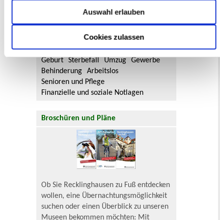
Sie hier.
Auswahl erlauben
Lebenslagen
Cookies zulassen
Neu in Recklinghausen
Heiraten
Geburt
Sterbefall
Umzug
Gewerbe
Behinderung
Arbeitslos
Senioren und Pflege
Finanzielle und soziale Notlagen
Broschüren und Pläne
Ob Sie Recklinghausen zu Fuß entdecken
wollen, eine Übernachtungsmöglichkeit
suchen oder einen Überblick zu unseren
Museen bekommen möchten: Mit