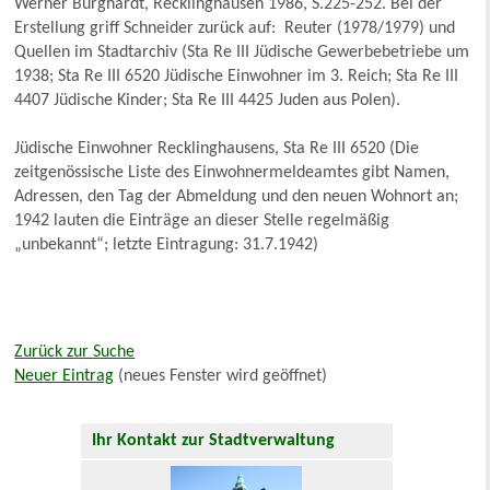
Werner Burghardt, Recklinghausen 1986, S.225-252. Bei der
Erstellung griff Schneider zurück auf: Reuter (1978/1979) und
Quellen im Stadtarchiv (Sta Re III Jüdische Gewerbebetriebe um
1938; Sta Re III 6520 Jüdische Einwohner im 3. Reich; Sta Re III
4407 Jüdische Kinder; Sta Re III 4425 Juden aus Polen).
Jüdische Einwohner Recklinghausens, Sta Re III 6520 (Die
zeitgenössische Liste des Einwohnermeldeamtes gibt Namen,
Adressen, den Tag der Abmeldung und den neuen Wohnort an;
1942 lauten die Einträge an dieser Stelle regelmäßig
„unbekannt“; letzte Eintragung: 31.7.1942)
Zurück zur Suche
Neuer Eintrag
(neues Fenster wird geöffnet)
Ihr Kontakt zur Stadtverwaltung