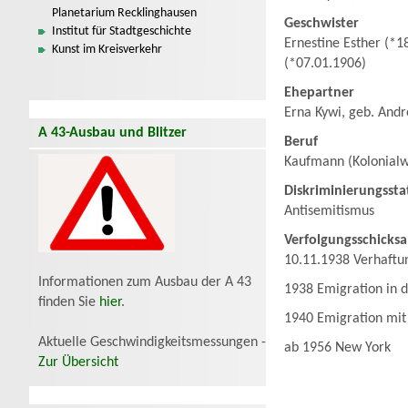
Planetarium Recklinghausen
Geschwister
Institut für Stadtgeschichte
Ernestine Esther (*1
Kunst im Kreisverkehr
(*07.01.1906)
Ehepartner
Erna Kywi, geb. Andr
A 43-Ausbau und Blitzer
Beruf
Kaufmann (Kolonialw
Diskriminierungssta
Antisemitismus
Verfolgungsschicksa
10.11.1938 Verhaftun
Informationen zum Ausbau der A 43
1938 Emigration in d
finden Sie
hier
.
1940 Emigration mit 
Aktuelle Geschwindigkeitsmessungen -
ab 1956 New York
Zur Übersicht