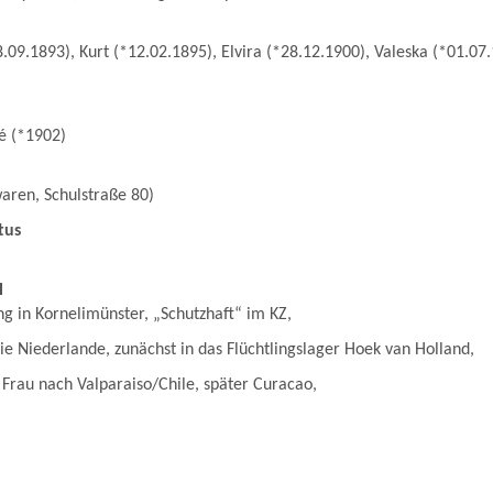
8.09.1893), Kurt (*12.02.1895), Elvira (*28.12.1900), Valeska (*01.07.
é (*1902)
aren, Schulstraße 80)
tus
l
g in Kornelimünster, „Schutzhaft“ im KZ,
ie Niederlande, zunächst in das Flüchtlingslager Hoek van Holland,
Frau nach Valparaiso/Chile, später Curacao,