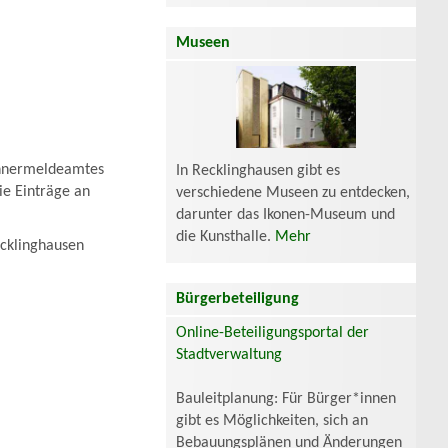
Museen
wohnermeldeamtes
In Recklinghausen gibt es
e Einträge an
verschiedene Museen zu entdecken,
darunter das Ikonen-Museum und
die Kunsthalle.
Mehr
ecklinghausen
Bürgerbeteiligung
Online-Beteiligungsportal der
Stadtverwaltung
Bauleitplanung: Für Bürger*innen
gibt es Möglichkeiten, sich an
Bebauungsplänen und Änderungen