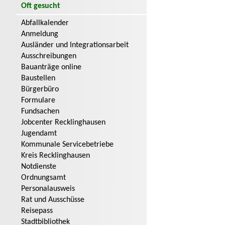
Oft gesucht
Abfallkalender
Anmeldung
Ausländer und Integrationsarbeit
Ausschreibungen
Bauanträge online
Baustellen
Bürgerbüro
Formulare
Fundsachen
Jobcenter Recklinghausen
Jugendamt
Kommunale Servicebetriebe
Kreis Recklinghausen
Notdienste
Ordnungsamt
Personalausweis
Rat und Ausschüsse
Reisepass
Stadtbibliothek