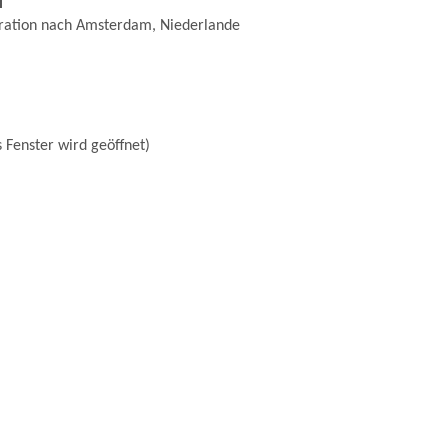
l
ration nach Amsterdam, Niederlande
 Fenster wird geöffnet)