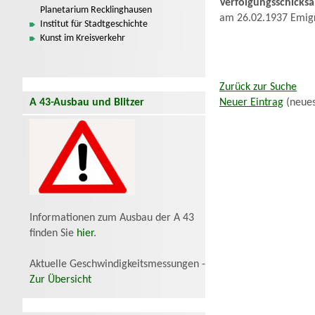
Verfolgungsschicksa
Planetarium Recklinghausen
am 26.02.1937 Emig
Institut für Stadtgeschichte
Kunst im Kreisverkehr
Zurück zur Suche
A 43-Ausbau und Blitzer
Neuer Eintrag
(neues
Informationen zum Ausbau der A 43
finden Sie
hier
.
Aktuelle Geschwindigkeitsmessungen -
Zur Übersicht