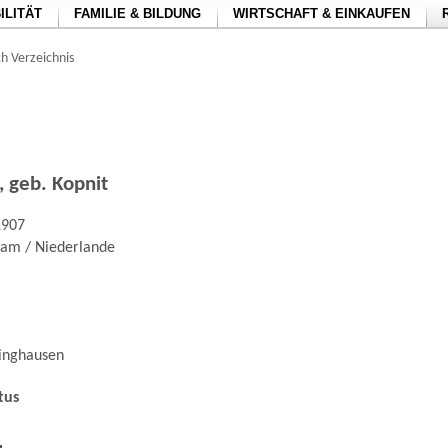
ILITÄT
FAMILIE & BILDUNG
WIRTSCHAFT & EINKAUFEN
h Verzeichnis
, geb. Kopnit
1907
am / Niederlande
linghausen
tus