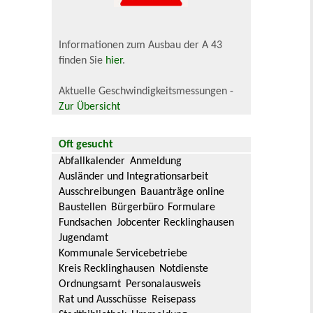
Informationen zum Ausbau der A 43
finden Sie
hier
.
Aktuelle Geschwindigkeitsmessungen -
Zur Übersicht
Oft gesucht
Abfallkalender
Anmeldung
Ausländer und Integrationsarbeit
Ausschreibungen
Bauanträge online
Baustellen
Bürgerbüro
Formulare
Fundsachen
Jobcenter Recklinghausen
Jugendamt
Kommunale Servicebetriebe
Kreis Recklinghausen
Notdienste
Ordnungsamt
Personalausweis
Rat und Ausschüsse
Reisepass