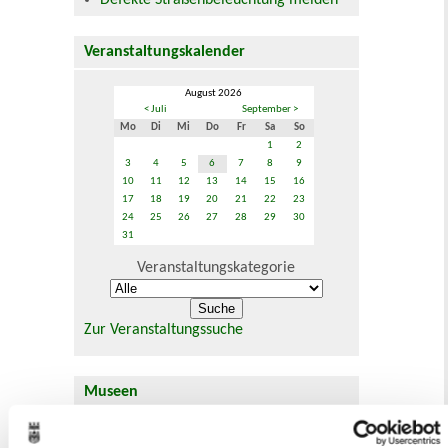
Defekte Straßenbeleuchtung melden
Veranstaltungskalender
August 2026
< Juli
September >
Mo
Di
Mi
Do
Fr
Sa
So
1
2
3
4
5
6
7
8
9
10
11
12
13
14
15
16
17
18
19
20
21
22
23
24
25
26
27
28
29
30
31
Veranstaltungskategorie
Zur Veranstaltungssuche
Museen