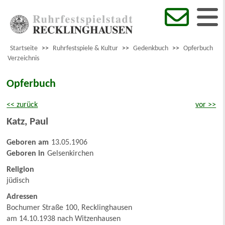
Startseite
>>
Ruhrfestspiele & Kultur
>>
Gedenkbuch
>>
Opferbuch
Verzeichnis
Opferbuch
<< zurück
vor >>
Katz
,
Paul
Geboren am
13.05.1906
Geboren in
Gelsenkirchen
Religion
jüdisch
Adressen
Bochumer Straße 100, Recklinghausen
am 14.10.1938 nach Witzenhausen