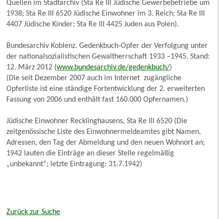
Quellen im Stadtarchiv (Sta Re III Jüdische Gewerbebetriebe um
1938; Sta Re III 6520 Jüdische Einwohner im 3. Reich; Sta Re III
4407 Jüdische Kinder; Sta Re III 4425 Juden aus Polen).
Bundesarchiv Koblenz. Gedenkbuch-Opfer der Verfolgung unter
der nationalsozialistischen Gewaltherrschaft 1933 –1945. Stand:
12. März 2012 (
www.bundesarchiv.de/gedenkbuch/
)
(Die seit Dezember 2007 auch im Internet zugängliche
Opferliste ist eine ständige Fortentwicklung der 2. erweiterten
Fassung von 2006 und enthält fast 160.000 Opfernamen.)
Jüdische Einwohner Recklinghausens, Sta Re III 6520 (Die
zeitgenössische Liste des Einwohnermeldeamtes gibt Namen,
Adressen, den Tag der Abmeldung und den neuen Wohnort an;
1942 lauten die Einträge an dieser Stelle regelmäßig
„unbekannt“; letzte Eintragung: 31.7.1942)
Zurück zur Suche