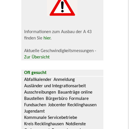
Informationen zum Ausbau der A 43
finden Sie
hier
.
Aktuelle Geschwindigkeitsmessungen -
Zur Übersicht
Oft gesucht
Abfallkalender
Anmeldung
Ausländer und Integrationsarbeit
Ausschreibungen
Bauanträge online
Baustellen
Bürgerbüro
Formulare
Fundsachen
Jobcenter Recklinghausen
Jugendamt
Kommunale Servicebetriebe
Kreis Recklinghausen
Notdienste