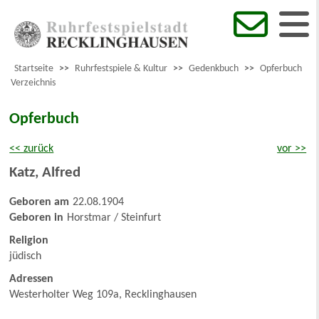
Startseite
>>
Ruhrfestspiele & Kultur
>>
Gedenkbuch
>>
Opferbuch
Verzeichnis
Opferbuch
<< zurück
vor >>
Katz
,
Alfred
Geboren am
22.08.1904
Geboren in
Horstmar / Steinfurt
Religion
jüdisch
Adressen
Westerholter Weg 109a, Recklinghausen