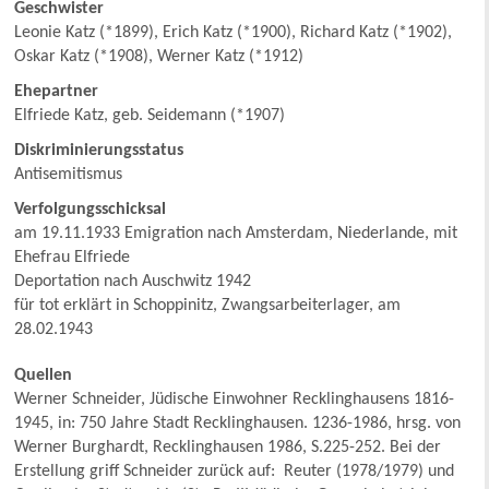
Geschwister
Leonie Katz (*1899), Erich Katz (*1900), Richard Katz (*1902),
Oskar Katz (*1908), Werner Katz (*1912)
Ehepartner
Elfriede Katz, geb. Seidemann (*1907)
Diskriminierungsstatus
Antisemitismus
Verfolgungsschicksal
am 19.11.1933 Emigration nach Amsterdam, Niederlande, mit
Ehefrau Elfriede
Deportation nach Auschwitz 1942
für tot erklärt in Schoppinitz, Zwangsarbeiterlager, am
28.02.1943
Quellen
Werner Schneider, Jüdische Einwohner Recklinghausens 1816-
1945, in: 750 Jahre Stadt Recklinghausen. 1236-1986, hrsg. von
Werner Burghardt, Recklinghausen 1986, S.225-252. Bei der
Erstellung griff Schneider zurück auf: Reuter (1978/1979) und