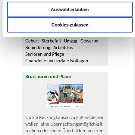
Flächennutzungsplan-Änderungen finden
Sie hier.
Auswahl erlauben
Lebenslagen
Cookies zulassen
Neu in Recklinghausen
Heiraten
Geburt
Sterbefall
Umzug
Gewerbe
Behinderung
Arbeitslos
Senioren und Pflege
Finanzielle und soziale Notlagen
Broschüren und Pläne
Ob Sie Recklinghausen zu Fuß entdecken
wollen, eine Übernachtungsmöglichkeit
suchen oder einen Überblick zu unseren