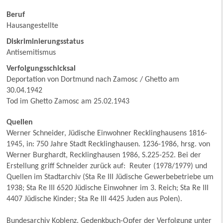
Beruf
Hausangestellte
Diskriminierungsstatus
Antisemitismus
Verfolgungsschicksal
Deportation von Dortmund nach Zamosc / Ghetto am
30.04.1942
Tod im Ghetto Zamosc am 25.02.1943
Quellen
Werner Schneider, Jüdische Einwohner Recklinghausens 1816-
1945, in: 750 Jahre Stadt Recklinghausen. 1236-1986, hrsg. von
Werner Burghardt, Recklinghausen 1986, S.225-252. Bei der
Erstellung griff Schneider zurück auf: Reuter (1978/1979) und
Quellen im Stadtarchiv (Sta Re III Jüdische Gewerbebetriebe um
1938; Sta Re III 6520 Jüdische Einwohner im 3. Reich; Sta Re III
4407 Jüdische Kinder; Sta Re III 4425 Juden aus Polen).
Bundesarchiv Koblenz. Gedenkbuch-Opfer der Verfolgung unter