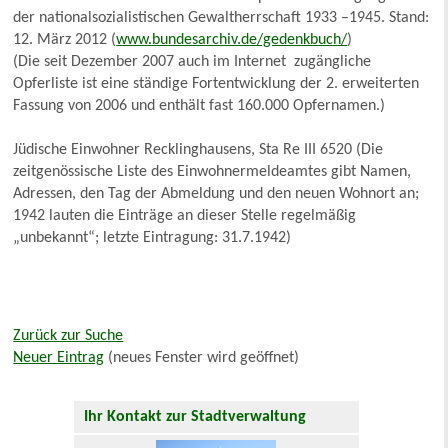
der nationalsozialistischen Gewaltherrschaft 1933 –1945. Stand:
12. März 2012 (
www.bundesarchiv.de/gedenkbuch/
)
(Die seit Dezember 2007 auch im Internet zugängliche
Opferliste ist eine ständige Fortentwicklung der 2. erweiterten
Fassung von 2006 und enthält fast 160.000 Opfernamen.)
Jüdische Einwohner Recklinghausens, Sta Re III 6520 (Die
zeitgenössische Liste des Einwohnermeldeamtes gibt Namen,
Adressen, den Tag der Abmeldung und den neuen Wohnort an;
1942 lauten die Einträge an dieser Stelle regelmäßig
„unbekannt“; letzte Eintragung: 31.7.1942)
Zurück zur Suche
Neuer Eintrag
(neues Fenster wird geöffnet)
Ihr Kontakt zur Stadtverwaltung