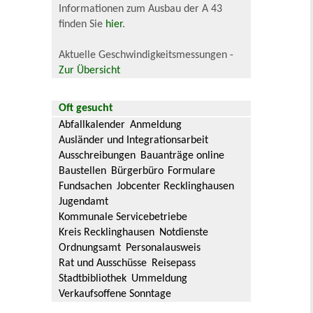
Informationen zum Ausbau der A 43
finden Sie
hier
.
Aktuelle Geschwindigkeitsmessungen -
Zur Übersicht
Oft gesucht
Abfallkalender
Anmeldung
Ausländer und Integrationsarbeit
Ausschreibungen
Bauanträge online
Baustellen
Bürgerbüro
Formulare
Fundsachen
Jobcenter Recklinghausen
Jugendamt
Kommunale Servicebetriebe
Kreis Recklinghausen
Notdienste
Ordnungsamt
Personalausweis
Rat und Ausschüsse
Reisepass
Stadtbibliothek
Ummeldung
Verkaufsoffene Sonntage