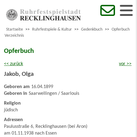
Startseite
>>
Ruhrfestspiele & Kultur
>>
Gedenkbuch
>>
Opferbuch
Verzeichnis
Opferbuch
<< zurück
vor >>
Jakob
,
Olga
Geboren am
16.04.1899
Geboren in
Saarwellingen / Saarlouis
Religion
jüdisch
Adressen
Paulusstraße 6, Recklinghausen (bei Aron)
am 01.11.1938 nach Essen