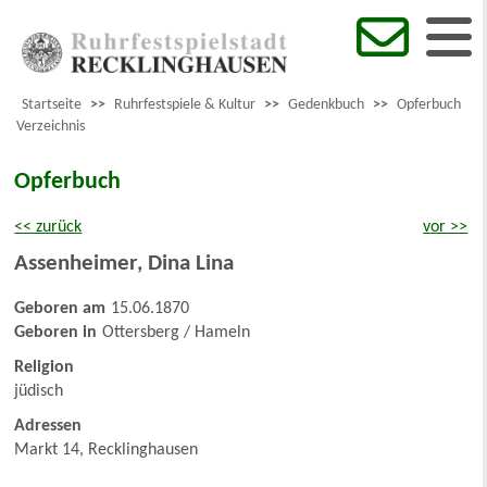
Startseite
>>
Ruhrfestspiele & Kultur
>>
Gedenkbuch
>>
Opferbuch
Verzeichnis
Opferbuch
<< zurück
vor >>
Assenheimer
,
Dina Lina
Geboren am
15.06.1870
Geboren in
Ottersberg / Hameln
Religion
jüdisch
Adressen
Markt 14, Recklinghausen