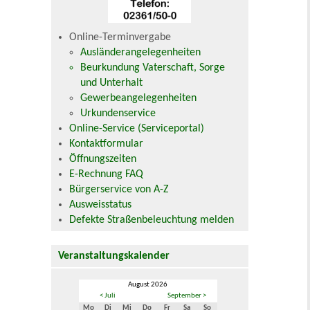
Online-Terminvergabe
Ausländerangelegenheiten
Beurkundung Vaterschaft, Sorge
und Unterhalt
Gewerbeangelegenheiten
Urkundenservice
Online-Service (Serviceportal)
Kontaktformular
Öffnungszeiten
E-Rechnung FAQ
Bürgerservice von A-Z
Ausweisstatus
Defekte Straßenbeleuchtung melden
Veranstaltungskalender
August 2026
< Juli
September >
Mo
Di
Mi
Do
Fr
Sa
So