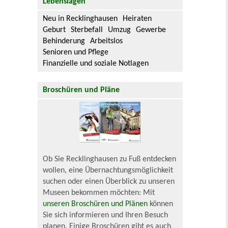
Lebenslagen
Neu in Recklinghausen
Heiraten
Geburt
Sterbefall
Umzug
Gewerbe
Behinderung
Arbeitslos
Senioren und Pflege
Finanzielle und soziale Notlagen
Broschüren und Pläne
Ob Sie Recklinghausen zu Fuß entdecken
wollen, eine Übernachtungsmöglichkeit
suchen oder einen Überblick zu unseren
Museen bekommen möchten: Mit
unseren Broschüren und Plänen
können
Sie sich informieren und Ihren Besuch
planen. Einige Broschüren gibt es auch