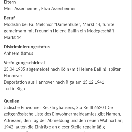
Eltern
Meir Assenheimer, Eliza Assenheimer
Beruf
Modistin bei Fa. Melchior "Damenhüte", Markt 14, führte
gemeinsam mit Freundin Helene Ballin ein Modegeschäft,
Markt 14
Diskriminierungsstatus
Antisemitismus
Verfolgungsschicksal
25.04.1935 abgemeldet nach Köln (mit Helene Ballin), später
Hannover
Deportation aus Hannover nach Riga am 15.12.1941
Tod in Riga
Quellen
Jüdische Einwohner Recklinghausens, Sta Re III 6520 (Die
zeitgenössische Liste des Einwohnermeldeamtes gibt Namen,
Adressen, den Tag der Abmeldung und den neuen Wohnort an;
1942 lauten die Einträge an dieser Stelle regelmäßig